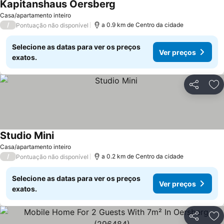
Kapitanshaus Oersberg
Casa/apartamento inteiro
/
a 0.9 km de Centro da cidade
Pontuação não disponível
Selecione as datas para ver os preços
Ver preços
exatos.
Partilhar
Ad
Studio Mini
Casa/apartamento inteiro
/
a 0.2 km de Centro da cidade
Pontuação não disponível
Selecione as datas para ver os preços
Ver preços
exatos.
Partilhar
Ad