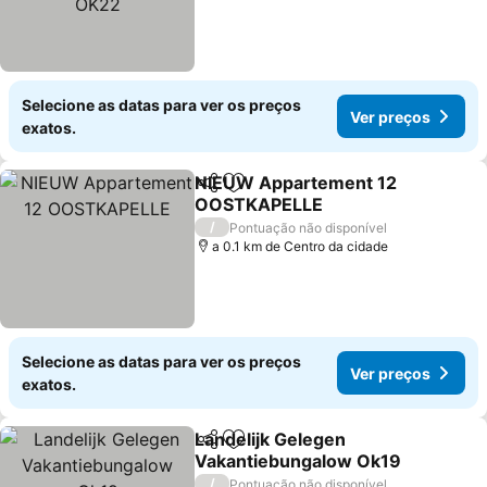
Selecione as datas para ver os preços
Ver preços
exatos.
NIEUW Appartement 12
Partilhar
Adicionar aos favoritos
OOSTKAPELLE
/
Pontuação não disponível
a 0.1 km de Centro da cidade
Selecione as datas para ver os preços
Ver preços
exatos.
Landelijk Gelegen
Partilhar
Adicionar aos favoritos
Vakantiebungalow Ok19
/
Pontuação não disponível