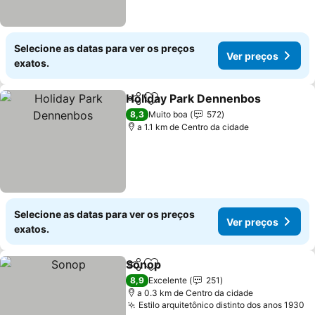
Selecione as datas para ver os preços
Ver preços
exatos.
Holiday Park Dennenbos
Partilhar
Adicionar aos favoritos
8,3
Muito boa
572
a 1.1 km de Centro da cidade
Selecione as datas para ver os preços
Ver preços
exatos.
Sonop
Partilhar
Adicionar aos favoritos
8,9
Excelente
251
a 0.3 km de Centro da cidade
Estilo arquitetônico distinto dos anos 1930