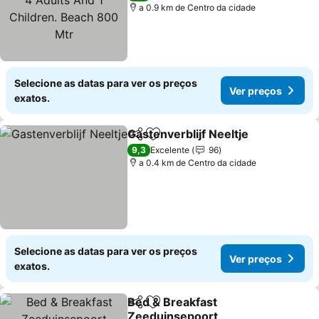
Beach 800 Mtr
a 0.9 km de Centro da cidade
Selecione as datas para ver os preços
Ver preços
exatos.
Gastenverblijf Neeltje
Partilhar
Adicionar aos favoritos
9,3
Excelente
96
a 0.4 km de Centro da cidade
Selecione as datas para ver os preços
Ver preços
exatos.
Bed & Breakfast
Partilhar
Adicionar aos favoritos
Zeeduinsepoort