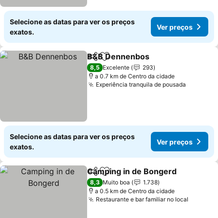
Selecione as datas para ver os preços
Ver preços
exatos.
B&B Dennenbos
Partilhar
Adicionar aos favoritos
8,5
Excelente
293
a 0.7 km de Centro da cidade
Experiência tranquila de pousada
Selecione as datas para ver os preços
Ver preços
exatos.
Camping in de Bongerd
Partilhar
Adicionar aos favoritos
8,3
Muito boa
1.738
a 0.5 km de Centro da cidade
Restaurante e bar familiar no local