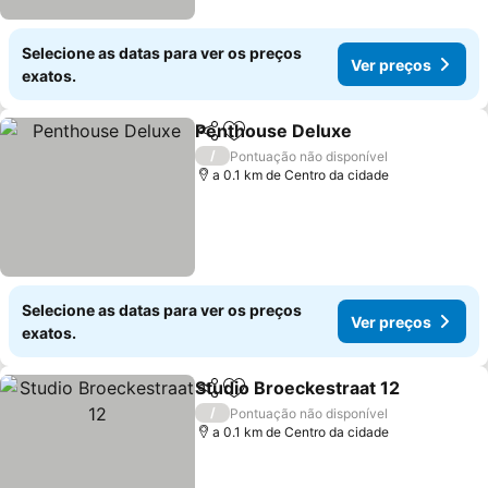
Selecione as datas para ver os preços
Ver preços
exatos.
Penthouse Deluxe
Partilhar
Adicionar aos favoritos
/
Pontuação não disponível
a 0.1 km de Centro da cidade
Selecione as datas para ver os preços
Ver preços
exatos.
Studio Broeckestraat 12
Partilhar
Adicionar aos favoritos
/
Pontuação não disponível
a 0.1 km de Centro da cidade