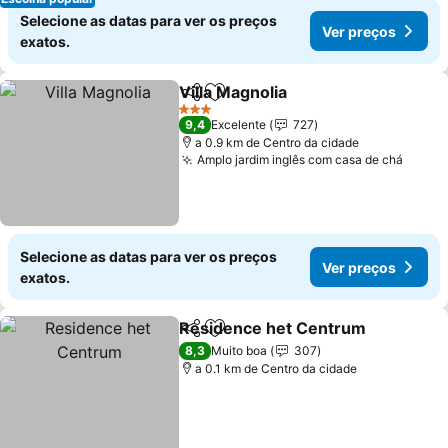
Selecione as datas para ver os preços
Ver preços
exatos.
Villa Magnolia
Partilhar
Adicionar aos favoritos
3 Estrelas
9,4
Excelente
727
a 0.9 km de Centro da cidade
Amplo jardim inglês com casa de chá
Selecione as datas para ver os preços
Ver preços
exatos.
Residence het Centrum
Partilhar
Adicionar aos favoritos
8,3
Muito boa
307
a 0.1 km de Centro da cidade