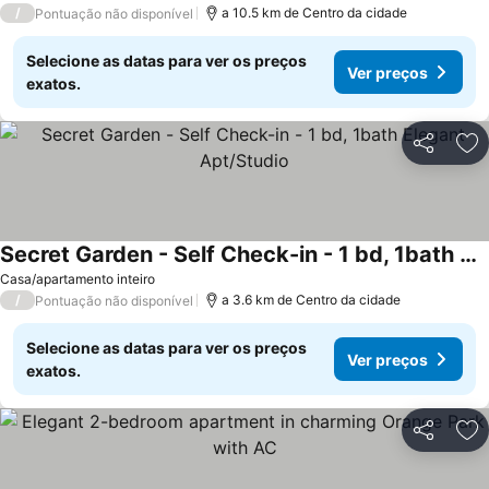
/
a 10.5 km de Centro da cidade
Pontuação não disponível
Selecione as datas para ver os preços
Ver preços
exatos.
Partilhar
Ad
Secret Garden - Self Check-in - 1 bd, 1bath Elegant Apt/Studio
Ver preços
Casa/apartamento inteiro
/
a 3.6 km de Centro da cidade
Pontuação não disponível
Selecione as datas para ver os preços
Ver preços
exatos.
Partilhar
Ad