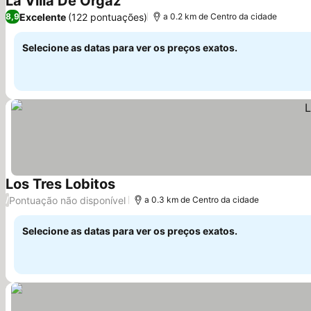
La Villa De Orgaz
Ver preços
Excelente
(122 pontuações)
8,9
a 0.2 km de Centro da cidade
Selecione as datas para ver os preços exatos.
Los Tres Lobitos
Ver preços
Pontuação não disponível
/
a 0.3 km de Centro da cidade
Selecione as datas para ver os preços exatos.