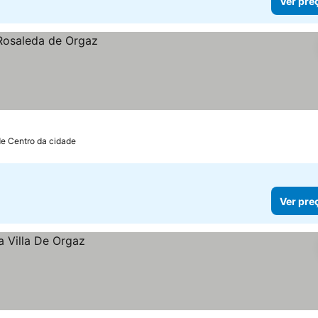
Ver pre
de Centro da cidade
Ver pre