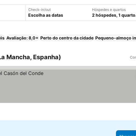
Check-in/out
Hóspedes e quartos
Escolha as datas
2 hóspedes, 1 quarto
éis
Avaliação: 8,0+
Perto do centro da cidade
Pequeno-almoço in
La Mancha, Espanha)
Com