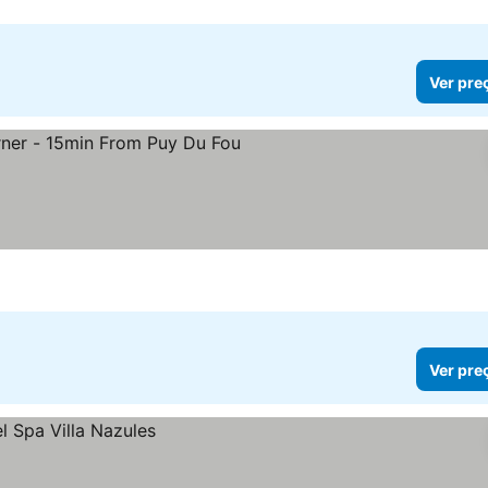
Ver pre
r preços
Ver pre