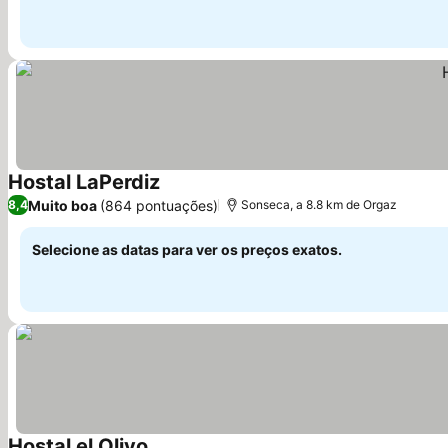
Hostal LaPerdiz
Ver preços
Muito boa
(864 pontuações)
8,4
Sonseca, a 8.8 km de Orgaz
Selecione as datas para ver os preços exatos.
Hostal el Olivo