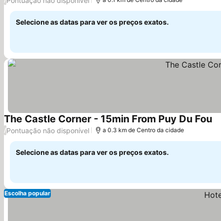
Pontuação não disponível
Selecione as datas para ver os preços exatos.
The Castle Corner - 15min From Puy Du Fou
Ve
Pontuação não disponível
/
a 0.3 km de Centro da cidade
Selecione as datas para ver os preços exatos.
Escolha popular