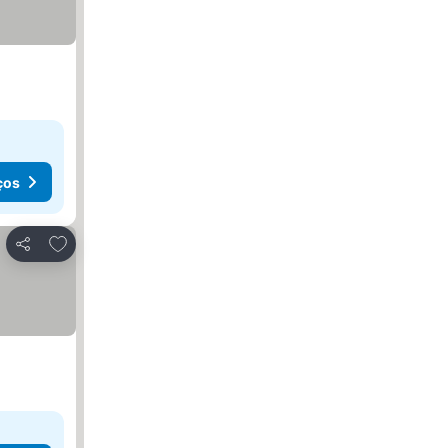
ços
Adicionar aos favoritos
Partilhar