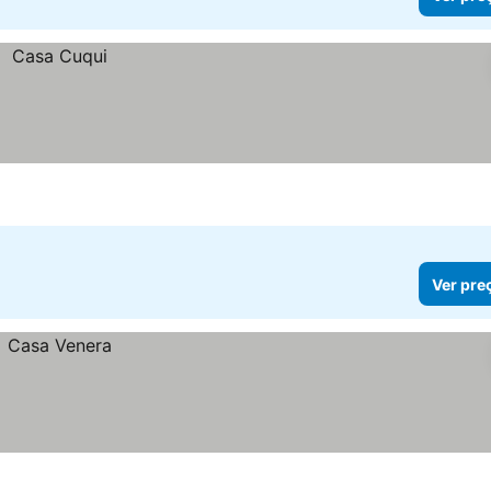
Ver pre