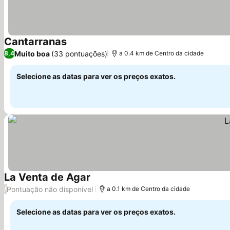
Cantarranas
Ver preços
Muito boa
(33 pontuações)
8,4
a 0.4 km de Centro da cidade
Selecione as datas para ver os preços exatos.
La Venta de Agar
Ver preços
Pontuação não disponível
/
a 0.1 km de Centro da cidade
Selecione as datas para ver os preços exatos.