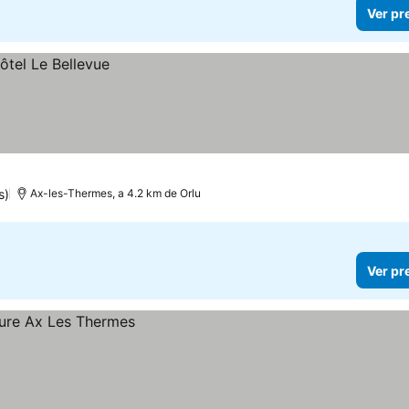
Ver pr
s)
Ax-les-Thermes, a 4.2 km de Orlu
Ver pr