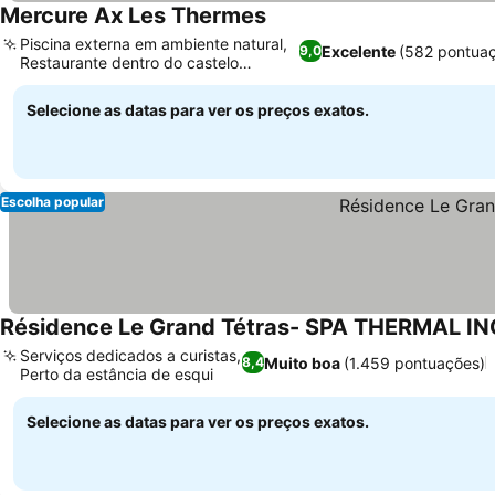
Mercure Ax Les Thermes
Piscina externa em ambiente natural,
Excelente
(582 pontua
9,0
Restaurante dentro do castelo
renovado
Selecione as datas para ver os preços exatos.
Escolha popular
Résidence Le Grand Tétras- SPA THERMAL I
Serviços dedicados a curistas,
Muito boa
(1.459 pontuações)
8,4
Perto da estância de esqui
Selecione as datas para ver os preços exatos.