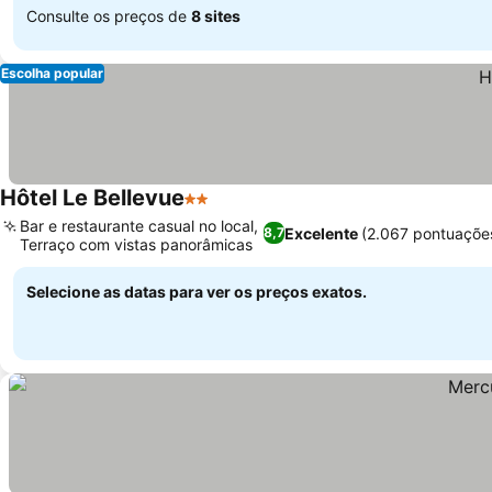
Consulte os preços de
8 sites
Escolha popular
Hôtel Le Bellevue
2 Estrelas
Bar e restaurante casual no local,
Excelente
(2.067 pontuaçõe
8,7
Terraço com vistas panorâmicas
Selecione as datas para ver os preços exatos.