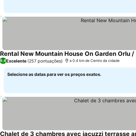
Rental New Mountain House On Garden Orlu /
Excelente
(257 pontuações)
9,6
a 0.4 km de Centro da cidade
Selecione as datas para ver os preços exatos.
Chalet de 3 chambres avec jacuzzi terrasse a