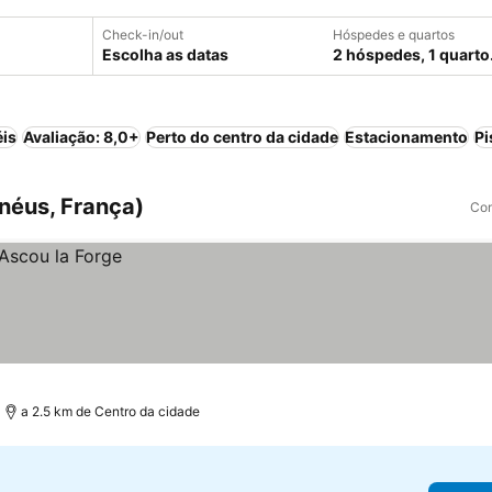
Check-in/out
Hóspedes e quartos
Escolha as datas
2 hóspedes, 1 quarto
éis
Avaliação: 8,0+
Perto do centro da cidade
Estacionamento
Pi
inéus, França)
Com
a 2.5 km de Centro da cidade