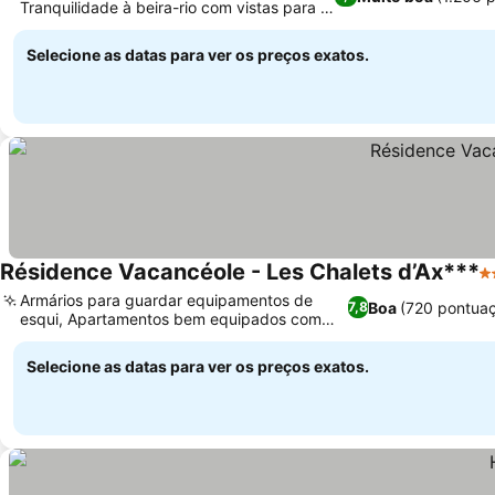
Tranquilidade à beira-rio com vistas para a
montanha
Selecione as datas para ver os preços exatos.
Résidence Vacancéole - Les Chalets d’Ax***
3 
Armários para guardar equipamentos de
Boa
(720 pontua
7,8
esqui, Apartamentos bem equipados com
cozinha
Selecione as datas para ver os preços exatos.