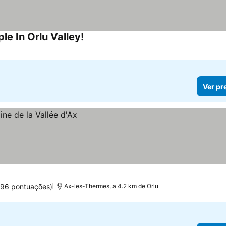
le In Orlu Valley!
Ver pr
096 pontuações)
Ax-les-Thermes, a 4.2 km de Orlu