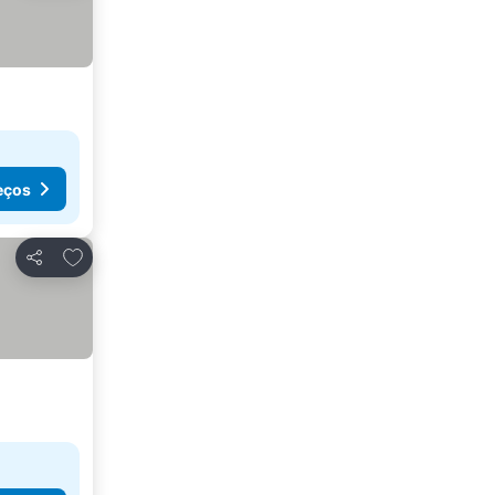
eços
Adicionar aos favoritos
Partilhar