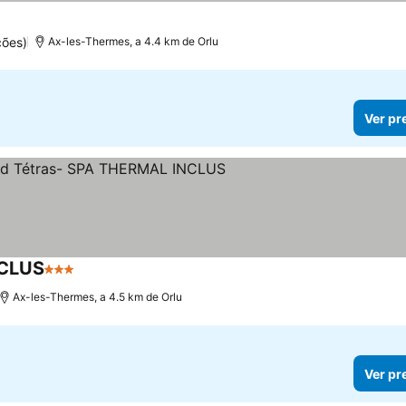
ções)
Ax-les-Thermes, a 4.4 km de Orlu
Ver pr
NCLUS
3 Estrelas
Ax-les-Thermes, a 4.5 km de Orlu
Ver pr