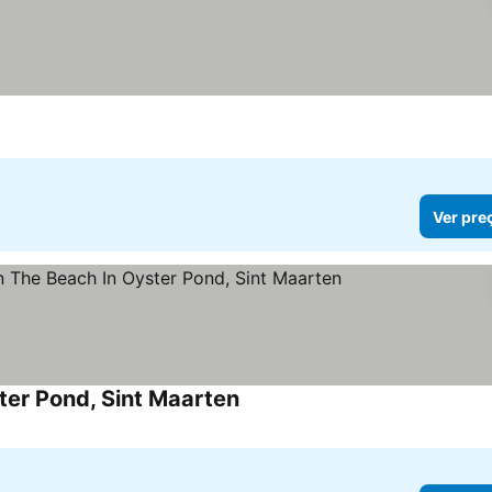
Ver pre
ter Pond, Sint Maarten
Ver preços