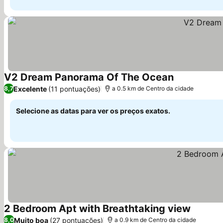
V2 Dream Panorama Of The Ocean
Ver preços
Excelente
(11 pontuações)
8,7
a 0.5 km de Centro da cidade
Selecione as datas para ver os preços exatos.
2 Bedroom Apt with Breathtaking view
Ver preç
Muito boa
(27 pontuações)
8,0
a 0.9 km de Centro da cidade