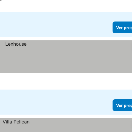
Ver preços
Ver pre
Ver pre