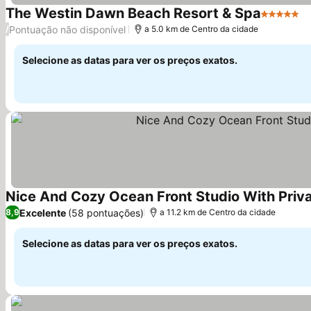
The Westin Dawn Beach Resort & Spa
5 Estrela
V
Pontuação não disponível
/
a 5.0 km de Centro da cidade
Selecione as datas para ver os preços exatos.
Nice And Cozy Ocean Front Studio With Priva
Excelente
(58 pontuações)
8,9
a 11.2 km de Centro da cidade
Selecione as datas para ver os preços exatos.