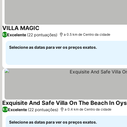
VILLA MAGIC
Ver preços
Excelente
(22 pontuações)
9,1
a 0.5 km de Centro da cidade
Selecione as datas para ver os preços exatos.
Exquisite And Safe Villa On The Beach In Oys
Excelente
(22 pontuações)
9,9
a 0.4 km de Centro da cidade
Selecione as datas para ver os preços exatos.