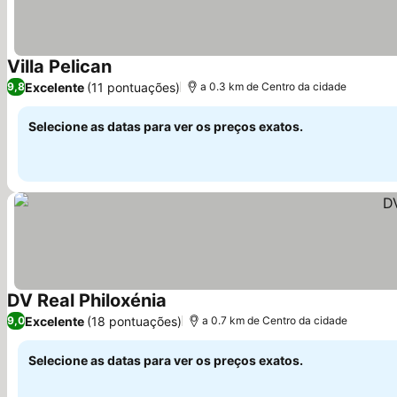
Villa Pelican
Ver preços
Excelente
(11 pontuações)
9,8
a 0.3 km de Centro da cidade
Selecione as datas para ver os preços exatos.
DV Real Philoxénia
Ver preços
Excelente
(18 pontuações)
9,0
a 0.7 km de Centro da cidade
Selecione as datas para ver os preços exatos.