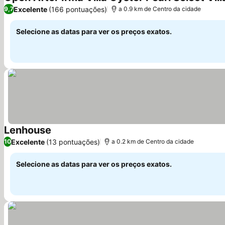
Excelente
(166 pontuações)
9,7
a 0.9 km de Centro da cidade
Selecione as datas para ver os preços exatos.
Lenhouse
Ver preços
Excelente
(13 pontuações)
10
a 0.2 km de Centro da cidade
Selecione as datas para ver os preços exatos.