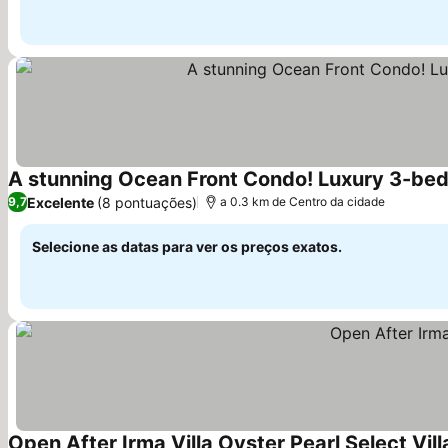
A stunning Ocean Front Condo! Luxury 3-bedr
Excelente
(8 pontuações)
9,7
a 0.3 km de Centro da cidade
Selecione as datas para ver os preços exatos.
Open After Irma Villa Oyster Pearl Select Vill