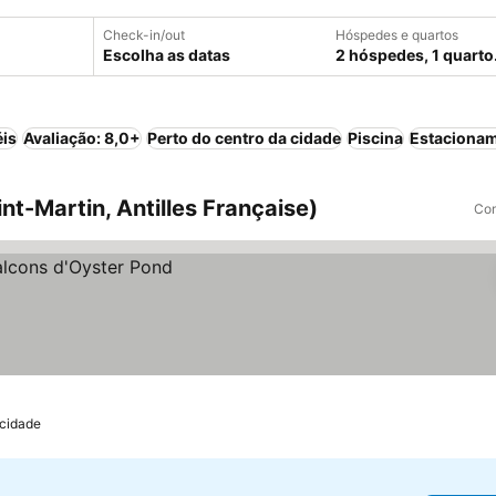
Check-in/out
Hóspedes e quartos
Escolha as datas
2 hóspedes, 1 quarto
éis
Avaliação: 8,0+
Perto do centro da cidade
Piscina
Estaciona
nt-Martin, Antilles Française)
Com
 cidade