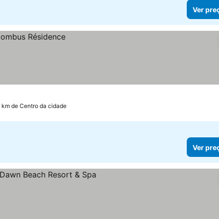
Ver pre
1 km de Centro da cidade
Ver pre