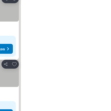
Partilhar
ços
Adicionar aos favoritos
Partilhar