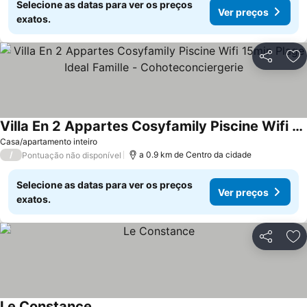
Selecione as datas para ver os preços
Ver preços
exatos.
Partilhar
Ad
Villa En 2 Appartes Cosyfamily Piscine Wifi 15min Plage Ideal Famille - Cohoteconciergerie
Casa/apartamento inteiro
/
a 0.9 km de Centro da cidade
Pontuação não disponível
Selecione as datas para ver os preços
Ver preços
exatos.
Partilhar
Ad
Le Constance