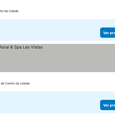
tro da cidade
Ver pr
 de Centro da cidade
Ver pr