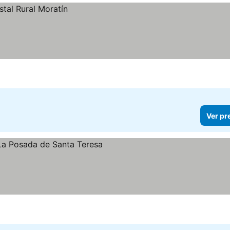
Ver pr