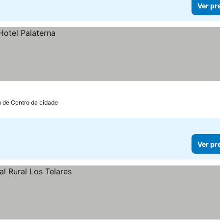
Ver pr
m de Centro da cidade
Ver pr