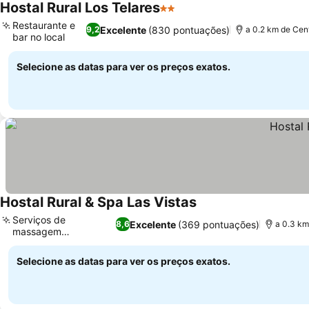
Hostal Rural Los Telares
2 Estrelas
Restaurante e
Excelente
(830 pontuações)
9,2
a 0.2 km de Cen
bar no local
Selecione as datas para ver os preços exatos.
Hostal Rural & Spa Las Vistas
Serviços de
Excelente
(369 pontuações)
8,6
a 0.3 km
massagem
personalizados
Selecione as datas para ver os preços exatos.