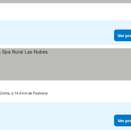
Ver pr
 Zorita, a 14.9 km de Pastrana
Ver pr