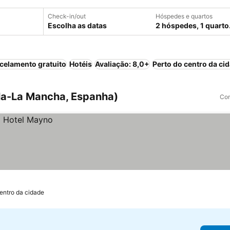
Check-in/out
Hóspedes e quartos
Escolha as datas
2 hóspedes, 1 quarto
celamento gratuito
Hotéis
Avaliação: 8,0+
Perto do centro da ci
la-La Mancha, Espanha)
Com
entro da cidade