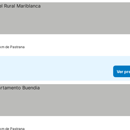
 km de Pastrana
Ver pr
 km de Pastrana