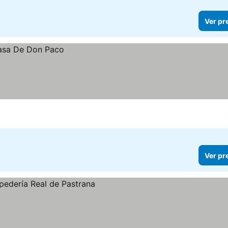
Ver pr
Ver pr