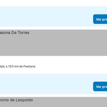
Ver pr
jar, a 19.0 km de Pastrana
Ver pr