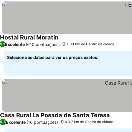
Hostal Rural Moratín
Excelente
(610 pontuações)
9,1
a 0.1 km de Centro da cidade
Selecione as datas para ver os preços exatos.
Casa Rural La Posada de Santa Teresa
Excelente
(16 pontuações)
9,5
a 0.2 km de Centro da cidade