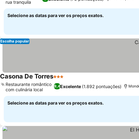
rua tranquila
Selecione as datas para ver os preços exatos.
Escolha popular
Casona De Torres
3 Estrelas
Restaurante romântico
Excelente
(1.892 pontuações)
9,4
Mondé
com culinária local
Selecione as datas para ver os preços exatos.