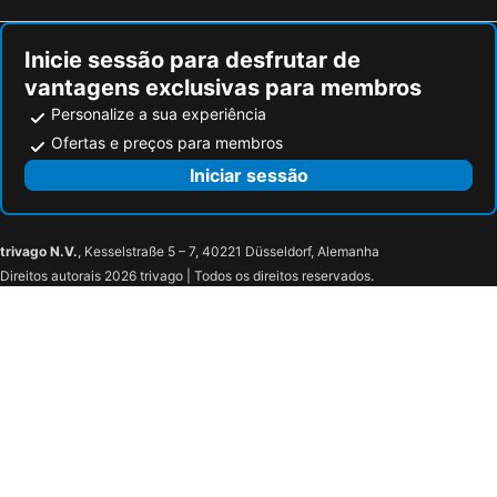
Inicie sessão para desfrutar de
vantagens exclusivas para membros
Personalize a sua experiência
Ofertas e preços para membros
Iniciar sessão
trivago N.V.
, Kesselstraße 5 – 7, 40221 Düsseldorf, Alemanha
Direitos autorais 2026 trivago | Todos os direitos reservados.