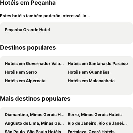
Hotéis em Peçanha
Estes hotéis também poderão interessá-lo...
Peçanha Grande Hotel
Destinos populares
Hotéis em Governador Valadares
Hotéis em Santana do Paraíso
Hotéis em Serro
Hotéis em Guanhães
Hotéis em Alpercata
Hotéis em Malacacheta
Mais destinos populares
Diamantina, Minas Gerais Hotéis
Serro, Minas Gerais Hotéis
Augusto de Lima, Minas Gerais Hotéis
Rio de Janeiro, Rio de Janeiro Hotéis
São Paulo, São Paulo Hotéis
Fortaleza, Ceará Hotéis