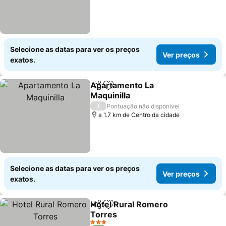
Selecione as datas para ver os preços
Ver preços
exatos.
Apartamento La
Partilhar
Adicionar aos favoritos
Maquinilla
/
Pontuação não disponível
a 1.7 km de Centro da cidade
Selecione as datas para ver os preços
Ver preços
exatos.
Hotel Rural Romero
Partilhar
Adicionar aos favoritos
Torres
3 Estrelas