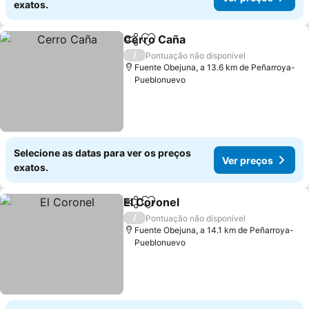
exatos.
Cerro Caña
Partilhar
Adicionar aos favoritos
/
Pontuação não disponível
Fuente Obejuna, a 13.6 km de Peñarroya-
Pueblonuevo
Selecione as datas para ver os preços
Ver preços
exatos.
El Coronel
Partilhar
Adicionar aos favoritos
/
Pontuação não disponível
Fuente Obejuna, a 14.1 km de Peñarroya-
Pueblonuevo