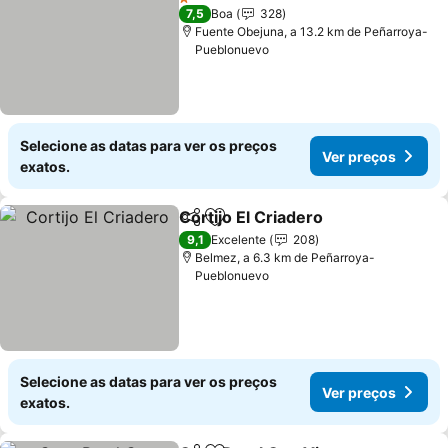
1 Estrelas
7,5
Boa
328
Fuente Obejuna, a 13.2 km de Peñarroya-
Pueblonuevo
Selecione as datas para ver os preços
Ver preços
exatos.
Cortijo El Criadero
Partilhar
Adicionar aos favoritos
9,1
Excelente
208
Belmez, a 6.3 km de Peñarroya-
Pueblonuevo
Selecione as datas para ver os preços
Ver preços
exatos.