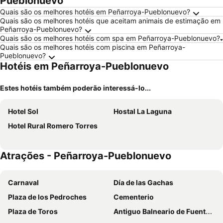
Pueblonuevo
Quais são os melhores hotéis em Peñarroya-Pueblonuevo?
Quais são os melhores hotéis que aceitam animais de estimação em
Peñarroya-Pueblonuevo?
Quais são os melhores hotéis com spa em Peñarroya-Pueblonuevo?
Quais são os melhores hotéis com piscina em Peñarroya-
Pueblonuevo?
Hotéis em Peñarroya-Pueblonuevo
Estes hotéis também poderão interessá-lo...
Hotel Sol
Hostal La Laguna
Hotel Rural Romero Torres
Atrações - Peñarroya-Pueblonuevo
Carnaval
Día de las Gachas
Plaza de los Pedroches
Cementerio
Plaza de Toros
Antiguo Balneario de Fuenteagria