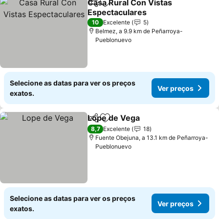
Casa Rural Con Vistas
Partilhar
Adicionar aos favoritos
Espectaculares
10
Excelente
5
Belmez, a 9.9 km de Peñarroya-
Pueblonuevo
Selecione as datas para ver os preços
Ver preços
exatos.
Lope de Vega
Partilhar
Adicionar aos favoritos
8,7
Excelente
18
Fuente Obejuna, a 13.1 km de Peñarroya-
Pueblonuevo
Selecione as datas para ver os preços
Ver preços
exatos.