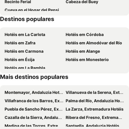
Recinto Ferial
Cabeza del Buey
Cueva en el Hogar del Pensionista
Destinos populares
Hotéis em La Carlota
Hotéis em Córdoba
Hotéis em Zafra
Hotéis em Almodóvar del Río
Hotéis em Carmona
Hotéis em Alange
Hotéis em Écija
Hotéis em Monesterio
Hotéis em La Rambla
Mais destinos populares
Montemayor, Andaluzia Hotéis
Villanueva de la Serena, Extremadura Hotéis
Villafranca de los Barros, Extremadura Hotéis
Palma del Río, Andaluzia Hotéis
Puebla de Sancho Pérez, Extremadura Hotéis
La Zarza, Extremadura Hotéis
Cazalla de la Sierra, Andaluzia Hotéis
Ribera del Fresno, Extremadura Hotéis
Medina de las Torres, Extremadura Hotéis
Santaella, Andaluzia Hotéis