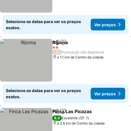
Selecione as datas para ver os preços
Ver preços
exatos.
Rijoma
Partilhar
Adicionar aos favoritos
2 Estrelas
/
Pontuação não disponível
a 1.1 km de Centro da cidade
Selecione as datas para ver os preços
Ver preços
exatos.
Finca Las Picazas
Partilhar
Adicionar aos favoritos
9,0
Excelente
7
a 2.5 km de Centro da cidade