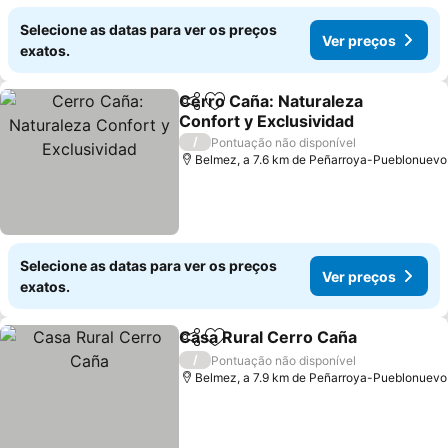
Selecione as datas para ver os preços
Ver preços
exatos.
Cerro Caña: Naturaleza
Partilhar
Adicionar aos favoritos
Confort y Exclusividad
/
Pontuação não disponível
Belmez, a 7.6 km de Peñarroya-Pueblonuevo
Selecione as datas para ver os preços
Ver preços
exatos.
Casa Rural Cerro Caña
Partilhar
Adicionar aos favoritos
/
Pontuação não disponível
Belmez, a 7.9 km de Peñarroya-Pueblonuevo