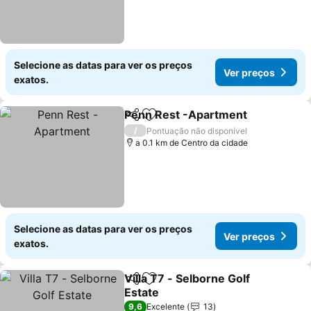
Selecione as datas para ver os preços
Ver preços
exatos.
Penn Rest -Apartment
Partilhar
Adicionar aos favoritos
/
Pontuação não disponível
a 0.1 km de Centro da cidade
Selecione as datas para ver os preços
Ver preços
exatos.
Villa T7 - Selborne Golf
Partilhar
Adicionar aos favoritos
Estate
9,6
Excelente
13