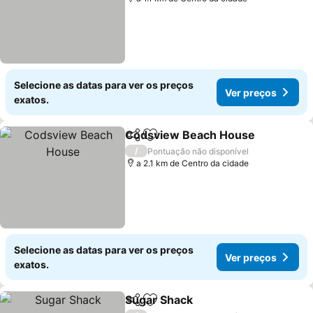
Selecione as datas para ver os preços
Ver preços
exatos.
Codsview Beach House
Partilhar
Adicionar aos favoritos
/
Pontuação não disponível
a 2.1 km de Centro da cidade
Selecione as datas para ver os preços
Ver preços
exatos.
Sugar Shack
Partilhar
Adicionar aos favoritos