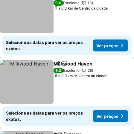
5 Estrelas
9,0
Excelente
13
a 0.3 km de Centro da cidade
Selecione as datas para ver os preços
Ver preços
exatos.
Milkwood Haven
Partilhar
Adicionar aos favoritos
9,2
Excelente
28
a 0.9 km de Centro da cidade
Selecione as datas para ver os preços
Ver preços
exatos.