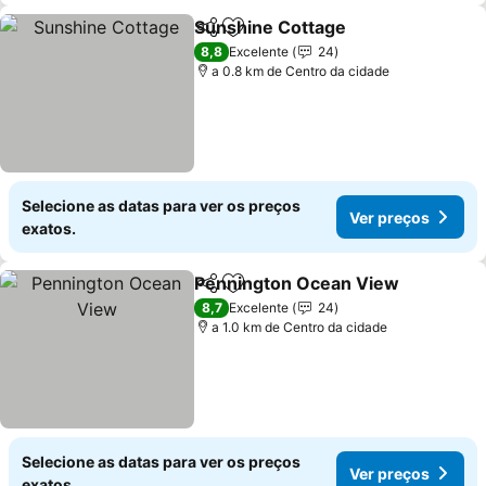
Sunshine Cottage
Partilhar
Adicionar aos favoritos
8,8
Excelente
24
a 0.8 km de Centro da cidade
Selecione as datas para ver os preços
Ver preços
exatos.
Pennington Ocean View
Partilhar
Adicionar aos favoritos
8,7
Excelente
24
a 1.0 km de Centro da cidade
Selecione as datas para ver os preços
Ver preços
exatos.