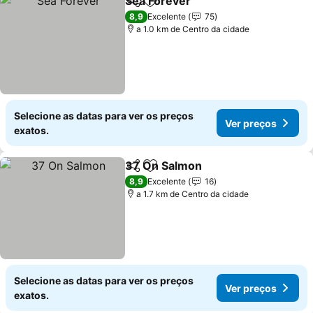
Sea Forever
Partilhar
Adicionar aos favoritos
8,9
Excelente
75
a 1.0 km de Centro da cidade
Selecione as datas para ver os preços
Ver preços
exatos.
37 On Salmon
Partilhar
Adicionar aos favoritos
8,9
Excelente
16
a 1.7 km de Centro da cidade
Selecione as datas para ver os preços
Ver preços
exatos.