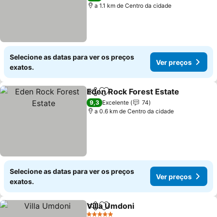
a 1.1 km de Centro da cidade
Selecione as datas para ver os preços
Ver preços
exatos.
Eden Rock Forest Estate
Partilhar
Adicionar aos favoritos
9,3
Excelente
74
a 0.6 km de Centro da cidade
Selecione as datas para ver os preços
Ver preços
exatos.
Villa Umdoni
Partilhar
Adicionar aos favoritos