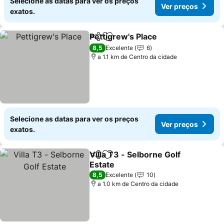
Selecione as datas para ver os preços
Ver preços
exatos.
Pettigrew's Place
Partilhar
Adicionar aos favoritos
8,5
Excelente
6
a 1.1 km de Centro da cidade
Selecione as datas para ver os preços
Ver preços
exatos.
Villa T3 - Selborne Golf
Partilhar
Adicionar aos favoritos
Estate
8,5
Excelente
10
a 1.0 km de Centro da cidade