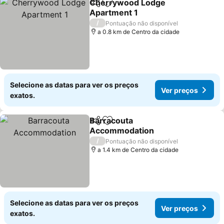
Cherrywood Lodge
Partilhar
Adicionar aos favoritos
Apartment 1
/
Pontuação não disponível
a 0.8 km de Centro da cidade
Selecione as datas para ver os preços
Ver preços
exatos.
Barracouta
Partilhar
Adicionar aos favoritos
Accommodation
/
Pontuação não disponível
a 1.4 km de Centro da cidade
Selecione as datas para ver os preços
Ver preços
exatos.