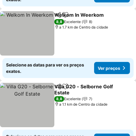
Welkom In Weerkom
Partilhar
Adicionar aos favoritos
8,8
Excelente
8
a 1.7 km de Centro da cidade
Selecione as datas para ver os preços
Ver preços
exatos.
Villa G20 - Selborne Golf
Partilhar
Adicionar aos favoritos
Estate
8,8
Excelente
7
a 1.1 km de Centro da cidade