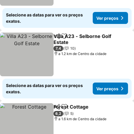
Selecione as datas para ver os preços
Ver preços
exatos.
Villa A23 - Selborne Golf
Partilhar
Adicionar aos favoritos
Estate
7,4
10
a 1.2 km de Centro da cidade
Selecione as datas para ver os preços
Ver preços
exatos.
Forest Cottage
Partilhar
Adicionar aos favoritos
6,2
5
a 1.6 km de Centro da cidade