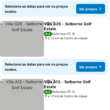
Selecione as datas para ver os preços
Ver preços
exatos.
Villa G26 - Selborne Golf
Partilhar
Adicionar aos favoritos
Estate
8,2
Muito boa
8
a 1.3 km de Centro da cidade
Selecione as datas para ver os preços
Ver preços
exatos.
Villa A13 - Selborne Golf
Partilhar
Adicionar aos favoritos
Estate
8,2
Muito boa
5
a 1.2 km de Centro da cidade