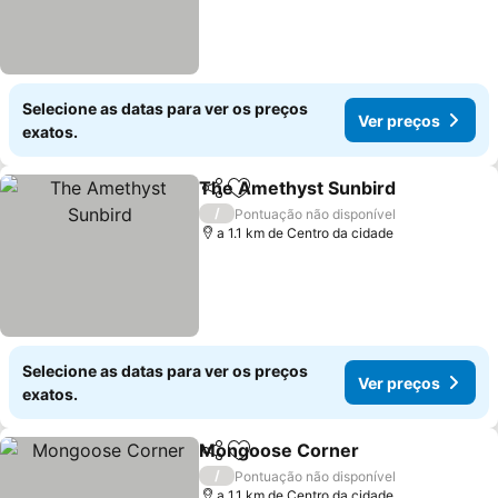
Selecione as datas para ver os preços
Ver preços
exatos.
The Amethyst Sunbird
Partilhar
Adicionar aos favoritos
/
Pontuação não disponível
a 1.1 km de Centro da cidade
Selecione as datas para ver os preços
Ver preços
exatos.
Mongoose Corner
Partilhar
Adicionar aos favoritos
/
Pontuação não disponível
a 1.1 km de Centro da cidade