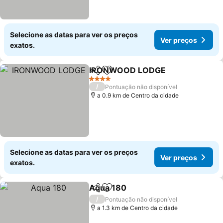
Selecione as datas para ver os preços
Ver preços
exatos.
IRONWOOD LODGE
Partilhar
Adicionar aos favoritos
4 Estrelas
/
Pontuação não disponível
a 0.9 km de Centro da cidade
Selecione as datas para ver os preços
Ver preços
exatos.
Aqua 180
Partilhar
Adicionar aos favoritos
/
Pontuação não disponível
a 1.3 km de Centro da cidade