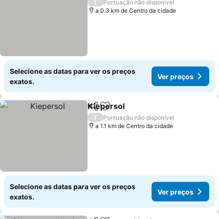
/
Pontuação não disponível
a 0.3 km de Centro da cidade
Selecione as datas para ver os preços
Ver preços
exatos.
Kiepersol
Partilhar
Adicionar aos favoritos
/
Pontuação não disponível
a 1.1 km de Centro da cidade
Selecione as datas para ver os preços
Ver preços
exatos.