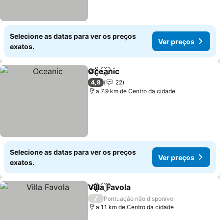
Selecione as datas para ver os preços
Ver preços
exatos.
Oceanic
Partilhar
Adicionar aos favoritos
4,8
22
a 7.9 km de Centro da cidade
Selecione as datas para ver os preços
Ver preços
exatos.
Villa Favola
Partilhar
Adicionar aos favoritos
/
Pontuação não disponível
a 1.1 km de Centro da cidade