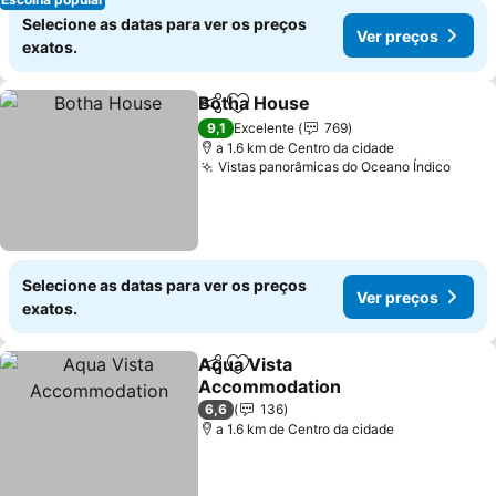
Selecione as datas para ver os preços
Ver preços
exatos.
Botha House
Partilhar
Adicionar aos favoritos
9,1
Excelente
769
a 1.6 km de Centro da cidade
Vistas panorâmicas do Oceano Índico
Selecione as datas para ver os preços
Ver preços
exatos.
Aqua Vista
Partilhar
Adicionar aos favoritos
Accommodation
6,6
136
a 1.6 km de Centro da cidade