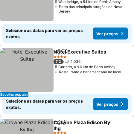
Woodbridge, a 5.1 km de Perth Amboy
Perto das principais atrações de Nova
Jersey
Selecione as datas para ver os preços
Ver preços
exatos.
Hotel Executive Suites
Partilhar
Adicionar aos favoritos
4 Estrelas
7,2
4.036
Carteret, a 9.6 km de Perth Amboy
Restaurante e bar americano no local
Escolha popular
Selecione as datas para ver os preços
Ver preços
exatos.
Crowne Plaza Edison By
Partilhar
Adicionar aos favoritos
Ihg