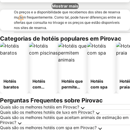
Mostrar mais
Os preços e a disponibilidade que recebemos dos sites de reserva
mudam frequentemente. Como tal, pode haver diferenças entre as
ofertas que consulta no trivago e os preços que estão disponíveis
nos sites de reserva.
Categorias de hotéis populares em Pirovac
Hotéis
Hotéis
Hotéis que
Hotéis
Hotéi
baratos
com
permitem
com spa
praia
piscinas
animais
Perguntas Frequentes sobre Pirovac
Quais são os melhores hotéis em Pirovac?
Quais são os melhores hotéis de luxo em Pirovac?
Quais são os melhores hotéis que aceitam animais de estimação em
Pirovac?
Quais são os melhores hotéis com spa em Pirovac?