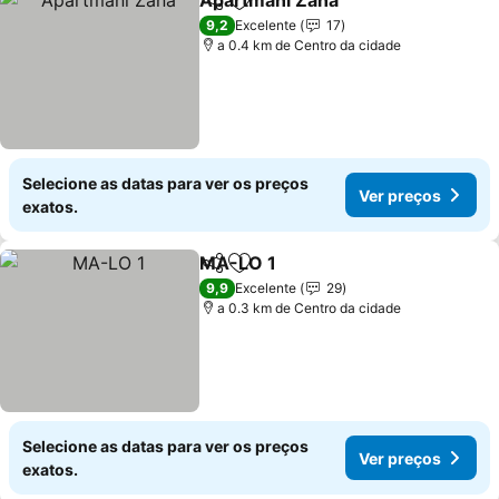
Apartmani Žana
Partilhar
Adicionar aos favoritos
Ver preço
9,2
Excelente
17
a 0.4 km de Centro da cidade
Selecione as datas para ver os preços
Ver preços
exatos.
MA-LO 1
Partilhar
Adicionar aos favoritos
Ver preços
9,9
Excelente
29
a 0.3 km de Centro da cidade
Selecione as datas para ver os preços
Ver preços
exatos.