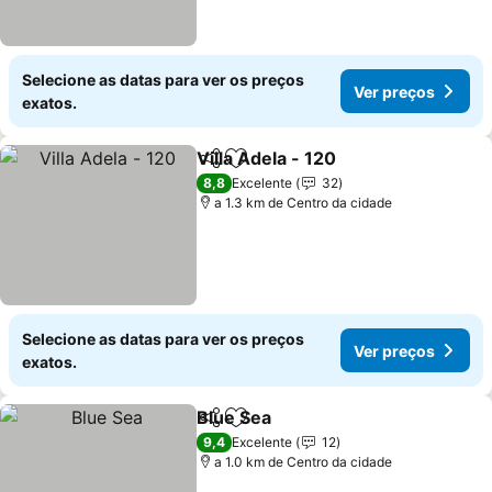
Selecione as datas para ver os preços
Ver preços
exatos.
Villa Adela - 120
Partilhar
Adicionar aos favoritos
Ver preço
8,8
Excelente
32
a 1.3 km de Centro da cidade
Selecione as datas para ver os preços
Ver preços
exatos.
Blue Sea
Partilhar
Adicionar aos favoritos
Ver preços
9,4
Excelente
12
a 1.0 km de Centro da cidade