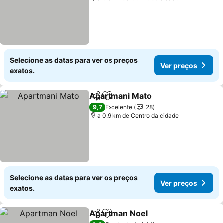
Selecione as datas para ver os preços
Ver preços
exatos.
Apartmani Mato
Partilhar
Adicionar aos favoritos
Ver preço
9,7
Excelente
28
a 0.9 km de Centro da cidade
Selecione as datas para ver os preços
Ver preços
exatos.
Apartman Noel
Partilhar
Adicionar aos favoritos
Ver preços