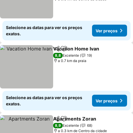
Selecione as datas para ver os preços
Ver preços
exatos.
Vacation Home Ivan
Partilhar
Adicionar aos favoritos
Ver pr
8,8
Excelente
19
a 0.7 km da praia
Selecione as datas para ver os preços
Ver preços
exatos.
Apartments Zoran
Partilhar
Adicionar aos favoritos
Ver pre
8,9
Excelente
68
a 0.3 km de Centro da cidade