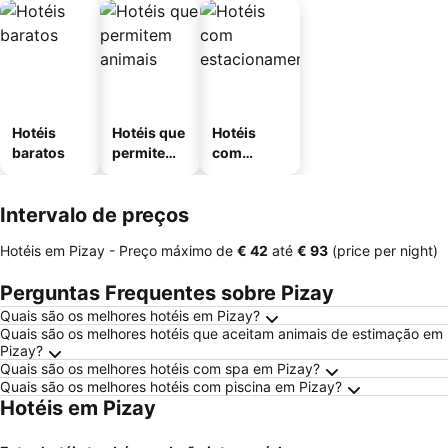
Hotéis
Hotéis que
Hotéis
baratos
permitem
com
animais
estaciona
mento
Intervalo de preços
Hotéis em Pizay -
Preço máximo
de
‎€ 42
até
‎€ 93
(price per night)
Perguntas Frequentes sobre Pizay
Quais são os melhores hotéis em Pizay?
Quais são os melhores hotéis que aceitam animais de estimação em
Pizay?
Quais são os melhores hotéis com spa em Pizay?
Quais são os melhores hotéis com piscina em Pizay?
Hotéis em Pizay