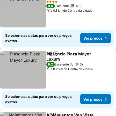
4 Estrelas
9,6
Excelente
419
a 0.1 km de Centro da cidade
Selecione as datas para ver os preços
Ver preços
exatos.
Plasencia Plaza Mayor
Partilhar
Adicionar aos favoritos
Luxury
9,2
Excelente
643
a 0.2 km de Centro da cidade
Selecione as datas para ver os preços
Ver preços
exatos.
Alojamientos Ven Vista