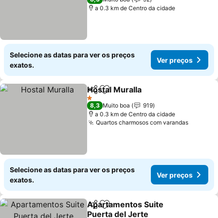
a 0.3 km de Centro da cidade
Selecione as datas para ver os preços
Ver preços
exatos.
Hostal Muralla
Partilhar
Adicionar aos favoritos
1 Estrelas
8,3
Muito boa
919
a 0.3 km de Centro da cidade
Quartos charmosos com varandas
Selecione as datas para ver os preços
Ver preços
exatos.
Apartamentos Suite
Partilhar
Adicionar aos favoritos
Puerta del Jerte