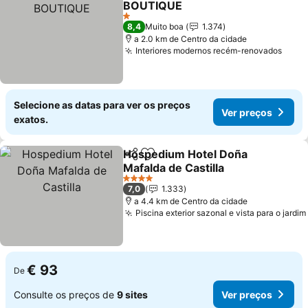
BOUTIQUE
1 Estrelas
8,4
Muito boa
1.374
a 2.0 km de Centro da cidade
Interiores modernos recém-renovados
Selecione as datas para ver os preços
Ver preços
exatos.
Hospedium Hotel Doña
Partilhar
Adicionar aos favoritos
Mafalda de Castilla
4 Estrelas
7,0
1.333
a 4.4 km de Centro da cidade
Piscina exterior sazonal e vista para o jardim
€ 93
De
Consulte os preços de
9 sites
Ver preços