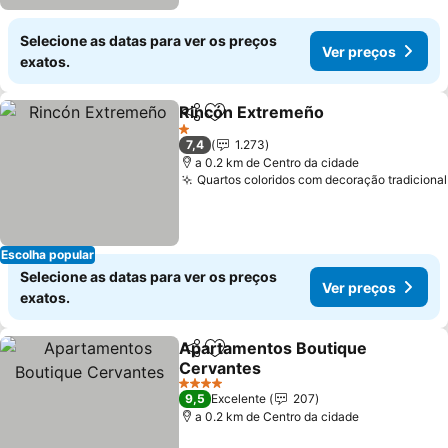
Selecione as datas para ver os preços
Ver preços
exatos.
Rincón Extremeño
Partilhar
Adicionar aos favoritos
1 Estrelas
7,4
1.273
a 0.2 km de Centro da cidade
Quartos coloridos com decoração tradicional
Escolha popular
Selecione as datas para ver os preços
Ver preços
exatos.
Apartamentos Boutique
Partilhar
Adicionar aos favoritos
Cervantes
4 Estrelas
9,5
Excelente
207
a 0.2 km de Centro da cidade