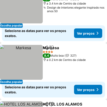
a 3.4 km de Centro da cidade
Design de interiores elegante inspirado nos
anos 50
Escolha popular
Selecione as datas para ver os preços
Ver preços
exatos.
Markesa
Partilhar
Adicionar aos favoritos
4 Estrelas
8,4
Muito boa
327
a 0.2 km de Centro da cidade
Escolha popular
Selecione as datas para ver os preços
Ver preços
exatos.
HOTEL LOS ALAMOS
Partilhar
Adicionar aos favoritos