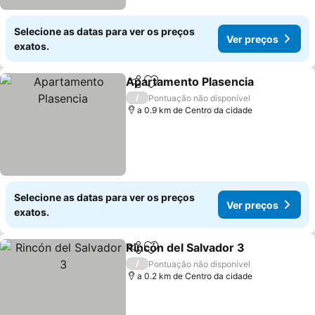
Selecione as datas para ver os preços
Ver preços
exatos.
Apartamento Plasencia
Partilhar
Adicionar aos favoritos
/
Pontuação não disponível
a 0.9 km de Centro da cidade
Selecione as datas para ver os preços
Ver preços
exatos.
Rincón del Salvador 3
Partilhar
Adicionar aos favoritos
/
Pontuação não disponível
a 0.2 km de Centro da cidade