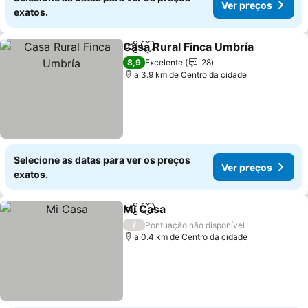
Ver preços
exatos.
Casa Rural Finca Umbría
Partilhar
Adicionar aos favoritos
8,9
Excelente
28
a 3.9 km de Centro da cidade
Selecione as datas para ver os preços
Ver preços
exatos.
Mi Casa
Partilhar
Adicionar aos favoritos
/
Pontuação não disponível
a 0.4 km de Centro da cidade