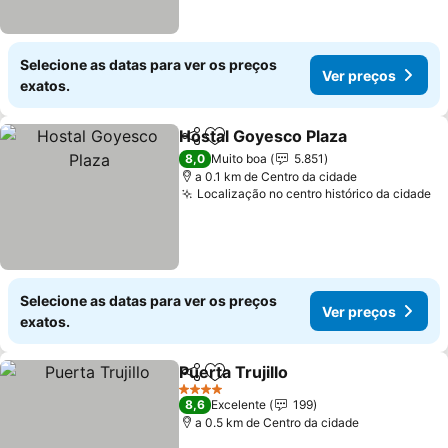
Selecione as datas para ver os preços
Ver preços
exatos.
Hostal Goyesco Plaza
Partilhar
Adicionar aos favoritos
8,0
Muito boa
5.851
a 0.1 km de Centro da cidade
Localização no centro histórico da cidade
Selecione as datas para ver os preços
Ver preços
exatos.
Puerta Trujillo
Partilhar
Adicionar aos favoritos
4 Estrelas
8,6
Excelente
199
a 0.5 km de Centro da cidade