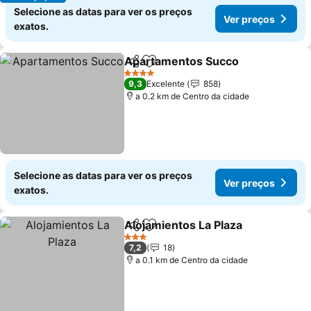
Selecione as datas para ver os preços
Ver preços
exatos.
Apartamentos Succo
Partilhar
Adicionar aos favoritos
4 Estrelas
9,3
Excelente
858
a 0.2 km de Centro da cidade
Selecione as datas para ver os preços
Ver preços
exatos.
Alojamientos La Plaza
Partilhar
Adicionar aos favoritos
3 Estrelas
7,2
18
a 0.1 km de Centro da cidade