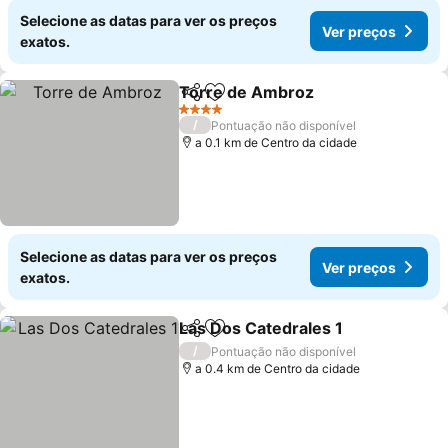
Selecione as datas para ver os preços
Ver preços
exatos.
Torre de Ambroz
Partilhar
Adicionar aos favoritos
4 Estrelas
/
Pontuação não disponível
a 0.1 km de Centro da cidade
Selecione as datas para ver os preços
Ver preços
exatos.
Las Dos Catedrales 1
Partilhar
Adicionar aos favoritos
/
Pontuação não disponível
a 0.4 km de Centro da cidade