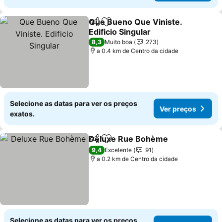
Que Bueno Que Viniste.
Partilhar
Adicionar aos favoritos
Edificio Singular
8,3
Muito boa
273
a 0.4 km de Centro da cidade
Selecione as datas para ver os preços
Ver preços
exatos.
Deluxe Rue Bohème
Partilhar
Adicionar aos favoritos
9,4
Excelente
91
a 0.2 km de Centro da cidade
Selecione as datas para ver os preços