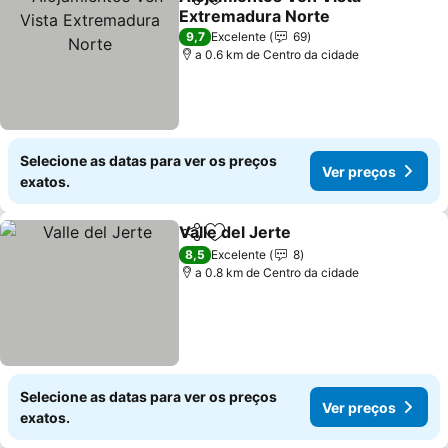
Partilhar
Adicionar aos favoritos
Extremadura Norte
9,7
Excelente
69
a 0.6 km de Centro da cidade
Selecione as datas para ver os preços
Ver preços
exatos.
Valle del Jerte
Partilhar
Adicionar aos favoritos
8,5
Excelente
8
a 0.8 km de Centro da cidade
Selecione as datas para ver os preços
Ver preços
exatos.