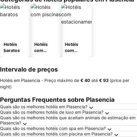
Hotéis
Hotéis
Hotéis
baratos
com
com
piscinas
estaciona
mento
Intervalo de preços
Hotéis em Plasencia -
Preço máximo
de
‎€ 40
até
‎€ 93
(price per
night)
Perguntas Frequentes sobre Plasencia
Quais são os melhores hotéis em Plasencia?
Quais são os melhores hotéis de luxo em Plasencia?
Quais são os melhores hotéis que aceitam animais de estimação em
Plasencia?
Quais são os melhores hotéis com spa em Plasencia?
Quais são os melhores hotéis com piscina em Plasencia?