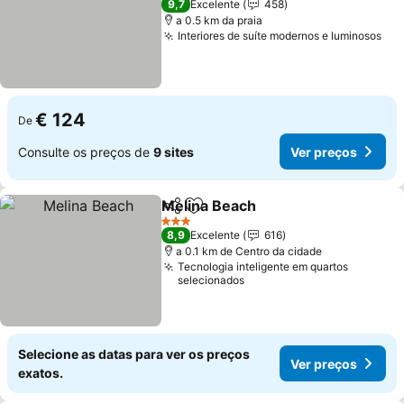
9,7
Excelente
458
a 0.5 km da praia
Interiores de suíte modernos e luminosos
€ 124
De
Consulte os preços de
9 sites
Ver preços
Melina Beach
Partilhar
Adicionar aos favoritos
3 Estrelas
8,9
Excelente
616
a 0.1 km de Centro da cidade
Tecnologia inteligente em quartos
selecionados
Selecione as datas para ver os preços
Ver preços
exatos.