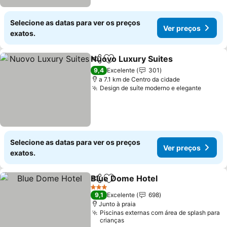
Selecione as datas para ver os preços
Ver preços
exatos.
Nuovo Luxury Suites
Partilhar
Adicionar aos favoritos
9,4
Excelente
301
a 7.1 km de Centro da cidade
Design de suíte moderno e elegante
Selecione as datas para ver os preços
Ver preços
exatos.
Blue Dome Hotel
Partilhar
Adicionar aos favoritos
3 Estrelas
9,1
Excelente
698
Junto à praia
Piscinas externas com área de splash para
crianças