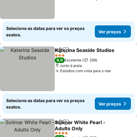
Selecione as datas para ver os preços
Ver preços
exatos.
Katerina Seaside Studios
Partilhar
Adicionar aos favoritos
3 Estrelas
9,0
Excelente
299
Junto à praia
Estúdios com vista para o mar
Selecione as datas para ver os preços
Ver preços
exatos.
Solimar White Pearl -
Partilhar
Adicionar aos favoritos
Adults Only
4 Estrelas