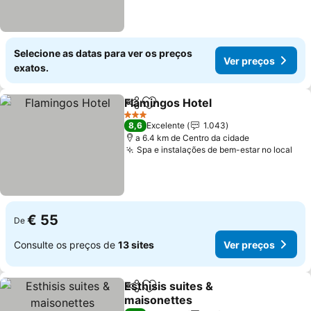
Selecione as datas para ver os preços
Ver preços
exatos.
Flamingos Hotel
Partilhar
Adicionar aos favoritos
3 Estrelas
8,6
Excelente
1.043
a 6.4 km de Centro da cidade
Spa e instalações de bem-estar no local
€ 55
De
Consulte os preços de
13 sites
Ver preços
Esthisis suites &
Partilhar
Adicionar aos favoritos
maisonettes