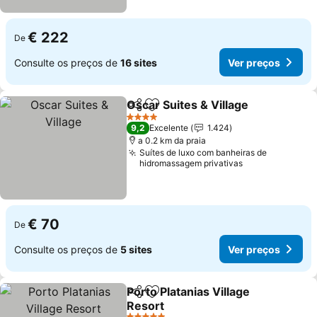
€ 222
De
Consulte os preços de
16 sites
Ver preços
Oscar Suites & Village
Partilhar
Adicionar aos favoritos
4 Estrelas
9,2
Excelente
1.424
a 0.2 km da praia
Suítes de luxo com banheiras de
hidromassagem privativas
€ 70
De
Consulte os preços de
5 sites
Ver preços
Porto Platanias Village
Partilhar
Adicionar aos favoritos
Resort