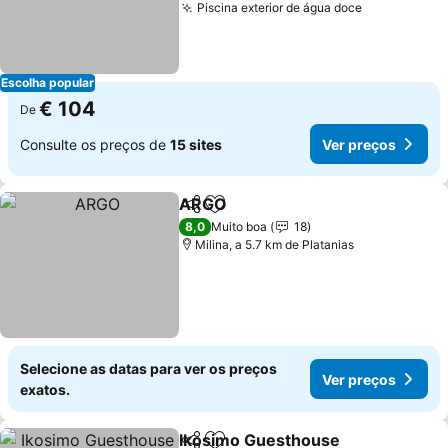
Piscina exterior de água doce
Ver preços
Escolha popular
€ 104
De
Consulte os preços de
15 sites
Ver preços
ARGO
Partilhar
Adicionar aos favoritos
Ver preços
8,0
Muito boa
18
Milina, a 5.7 km de Platanias
Selecione as datas para ver os preços
Ver preços
exatos.
Ikosimo Guesthouse