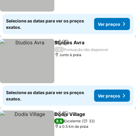
Selecione as datas para ver os preços
Ver preços
exatos.
Studios Avra
Partilhar
Adicionar aos favoritos
Ver preços
/
Pontuação não disponível
Junto à praia
Selecione as datas para ver os preços
Ver preços
exatos.
Dodis Village
Partilhar
Adicionar aos favoritos
Ver preços
8,6
Excelente
32
a 0.5 km da praia