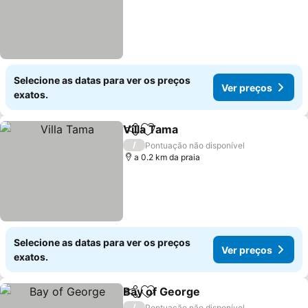
Selecione as datas para ver os preços
Ver preços
exatos.
Villa Tama
Partilhar
Adicionar aos favoritos
Ver preços
/
Pontuação não disponível
a 0.2 km da praia
Selecione as datas para ver os preços
Ver preços
exatos.
Bay of George
Partilhar
Adicionar aos favoritos
Ver preços
/
Pontuação não disponível