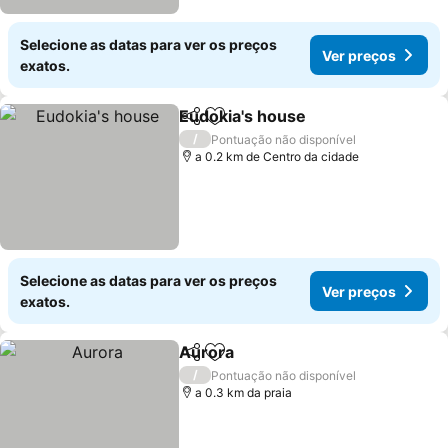
Selecione as datas para ver os preços
Ver preços
exatos.
Eudokia's house
Partilhar
Adicionar aos favoritos
Ver preço
/
Pontuação não disponível
a 0.2 km de Centro da cidade
Selecione as datas para ver os preços
Ver preços
exatos.
Aurora
Partilhar
Adicionar aos favoritos
Ver preços
/
Pontuação não disponível
a 0.3 km da praia