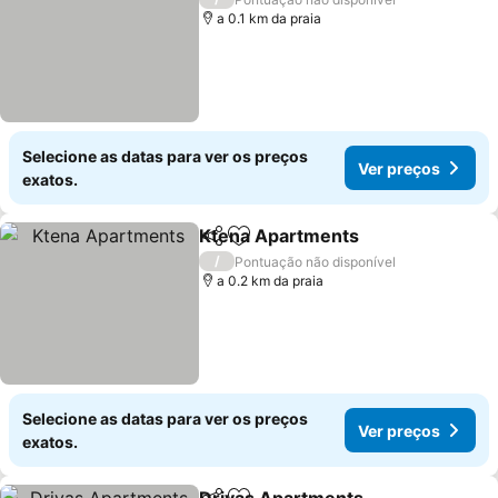
a 0.1 km da praia
Selecione as datas para ver os preços
Ver preços
exatos.
Ktena Apartments
Partilhar
Adicionar aos favoritos
Ver pre
/
Pontuação não disponível
a 0.2 km da praia
Selecione as datas para ver os preços
Ver preços
exatos.