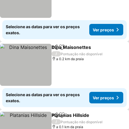
Selecione as datas para ver os preços
Ver preços
exatos.
Dina Maisonettes
Partilhar
Adicionar aos favoritos
Ver preç
/
Pontuação não disponível
a 0.2 km da praia
Selecione as datas para ver os preços
Ver preços
exatos.
Platanias Hillside
Partilhar
Adicionar aos favoritos
Ver preço
/
Pontuação não disponível
a 0.1 km da praia