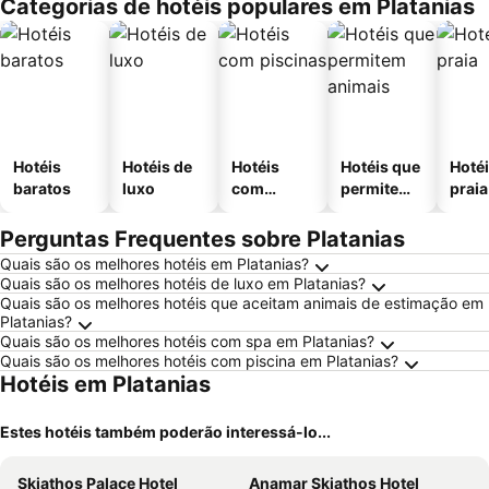
Categorias de hotéis populares em Platanias
Hotéis
Hotéis de
Hotéis
Hotéis que
Hotéi
baratos
luxo
com
permitem
praia
piscinas
animais
Perguntas Frequentes sobre Platanias
Quais são os melhores hotéis em Platanias?
Quais são os melhores hotéis de luxo em Platanias?
Quais são os melhores hotéis que aceitam animais de estimação em
Platanias?
Quais são os melhores hotéis com spa em Platanias?
Quais são os melhores hotéis com piscina em Platanias?
Hotéis em Platanias
Estes hotéis também poderão interessá-lo...
Skiathos Palace Hotel
Anamar Skiathos Hotel