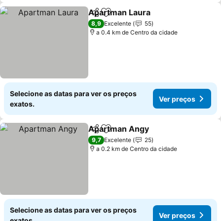
Apartman Laura
Partilhar
Adicionar aos favoritos
Ver preço
8,9
Excelente
55
a 0.4 km de Centro da cidade
Selecione as datas para ver os preços
Ver preços
exatos.
Apartman Angy
Partilhar
Adicionar aos favoritos
Ver preços
9,7
Excelente
25
a 0.2 km de Centro da cidade
Selecione as datas para ver os preços
Ver preços
exatos.