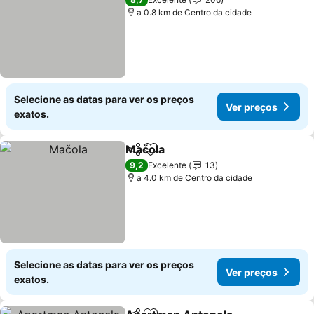
a 0.8 km de Centro da cidade
Selecione as datas para ver os preços
Ver preços
exatos.
Mačola
Partilhar
Adicionar aos favoritos
Ver preços
9,2
Excelente
13
a 4.0 km de Centro da cidade
Selecione as datas para ver os preços
Ver preços
exatos.