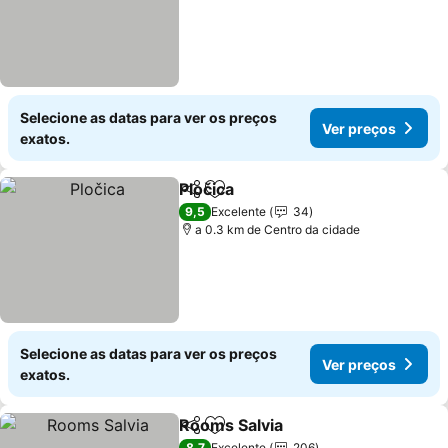
Selecione as datas para ver os preços
Ver preços
exatos.
Pločica
Partilhar
Adicionar aos favoritos
Ver preços
9,5
Excelente
34
a 0.3 km de Centro da cidade
Selecione as datas para ver os preços
Ver preços
exatos.
Rooms Salvia
Partilhar
Adicionar aos favoritos
Ver preços
8,7
Excelente
206