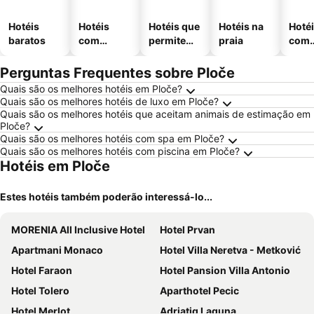
Hotéis
Hotéis
Hotéis que
Hotéis na
Hoté
baratos
com
permitem
praia
com
piscinas
animais
esta
ment
Perguntas Frequentes sobre Ploče
Quais são os melhores hotéis em Ploče?
Quais são os melhores hotéis de luxo em Ploče?
Quais são os melhores hotéis que aceitam animais de estimação em
Ploče?
Quais são os melhores hotéis com spa em Ploče?
Quais são os melhores hotéis com piscina em Ploče?
Hotéis em Ploče
Estes hotéis também poderão interessá-lo...
MORENIA All Inclusive Hotel
Hotel Prvan
Apartmani Monaco
Hotel Villa Neretva - Metković
Hotel Faraon
Hotel Pansion Villa Antonio
Hotel Tolero
Aparthotel Pecic
Hotel Merlot
Adriatiq Laguna