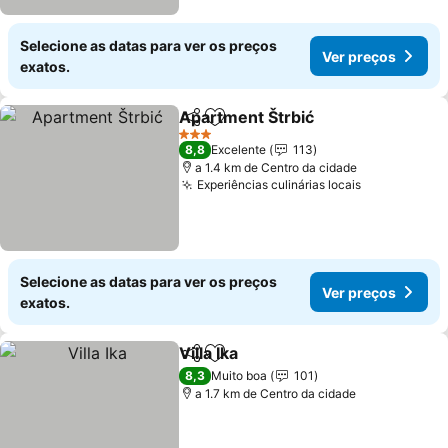
Selecione as datas para ver os preços
Ver preços
exatos.
Apartment Štrbić
Partilhar
Adicionar aos favoritos
Ver preç
3 Estrelas
8,8
Excelente
113
a 1.4 km de Centro da cidade
Experiências culinárias locais
Ver preços
Selecione as datas para ver os preços
Ver preços
exatos.
Villa Ika
Partilhar
Adicionar aos favoritos
Ver preços
8,3
Muito boa
101
a 1.7 km de Centro da cidade