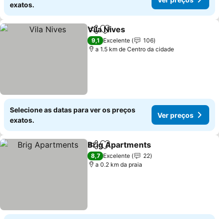
exatos.
Vila Nives
Partilhar
Adicionar aos favoritos
Ver preços
9,1
Excelente
106
a 1.5 km de Centro da cidade
Selecione as datas para ver os preços
Ver preços
exatos.
Brig Apartments
Partilhar
Adicionar aos favoritos
Ver preço
8,7
Excelente
22
a 0.2 km da praia