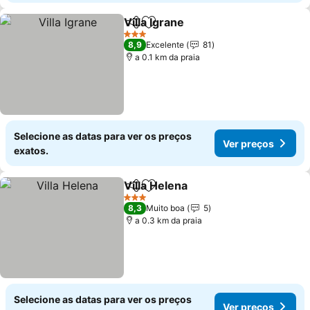
Villa Igrane
Partilhar
Adicionar aos favoritos
Ver preços
3 Estrelas
8,9
Excelente
81
a 0.1 km da praia
Selecione as datas para ver os preços
Ver preços
exatos.
Villa Helena
Partilhar
Adicionar aos favoritos
Ver preços
3 Estrelas
8,3
Muito boa
5
a 0.3 km da praia
Selecione as datas para ver os preços
Ver preços