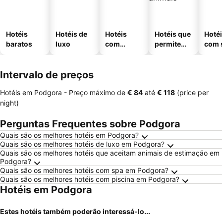
Hotéis
Hotéis de
Hotéis
Hotéis que
Hoté
baratos
luxo
com
permitem
com 
piscinas
animais
Intervalo de preços
Hotéis em Podgora -
Preço máximo
de
‎€ 84
até
‎€ 118
(price per
night)
Perguntas Frequentes sobre Podgora
Quais são os melhores hotéis em Podgora?
Quais são os melhores hotéis de luxo em Podgora?
Quais são os melhores hotéis que aceitam animais de estimação em
Podgora?
Quais são os melhores hotéis com spa em Podgora?
Quais são os melhores hotéis com piscina em Podgora?
Hotéis em Podgora
Estes hotéis também poderão interessá-lo...