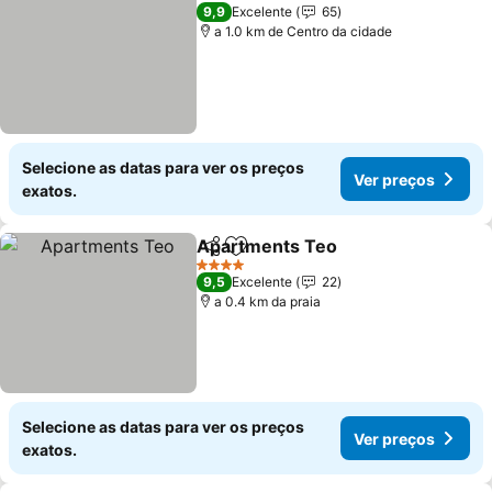
9,9
Excelente
65
a 1.0 km de Centro da cidade
Selecione as datas para ver os preços
Ver preços
exatos.
Apartments Teo
Partilhar
Adicionar aos favoritos
Ver preço
4 Estrelas
9,5
Excelente
22
a 0.4 km da praia
Selecione as datas para ver os preços
Ver preços
exatos.