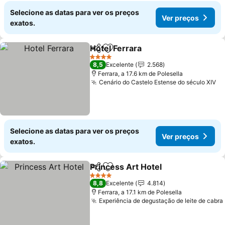
Selecione as datas para ver os preços
Ver preços
exatos.
Hotel Ferrara
Partilhar
Adicionar aos favoritos
Ver preços
4 Estrelas
8,5
Excelente
2.568
Ferrara, a 17.6 km de Polesella
Cenário do Castelo Estense do século XIV
Ve
Selecione as datas para ver os preços
Ver preços
exatos.
Princess Art Hotel
Partilhar
Adicionar aos favoritos
Ver pre
4 Estrelas
8,8
Excelente
4.814
Ferrara, a 17.1 km de Polesella
Experiência de degustação de leite de cabra