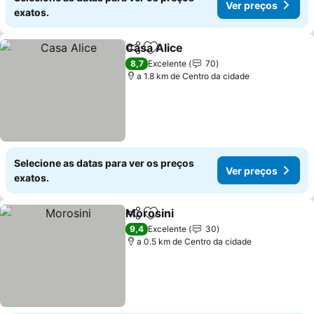
Ver preços
exatos.
Casa Alice
Partilhar
Adicionar aos favoritos
Ver preços
8,7
Excelente
70
a 1.8 km de Centro da cidade
Selecione as datas para ver os preços
Ver preços
exatos.
Morosini
Partilhar
Adicionar aos favoritos
Ver preços
9,4
Excelente
30
a 0.5 km de Centro da cidade