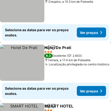
Crespino, a 10.5 km de Polesella
Selecione as datas para ver os preços
Ver preços
exatos.
Hotel De Prati
Partilhar
Adicionar aos favoritos
Ver preços
3 Estrelas
9,3
Excelente
2.643
Ferrara, a 17.4 km de Polesella
Localização privilegiada no centro histórico
Selecione as datas para ver os preços
Ver preços
exatos.
SMART HOTEL
Partilhar
Adicionar aos favoritos
Ver preços