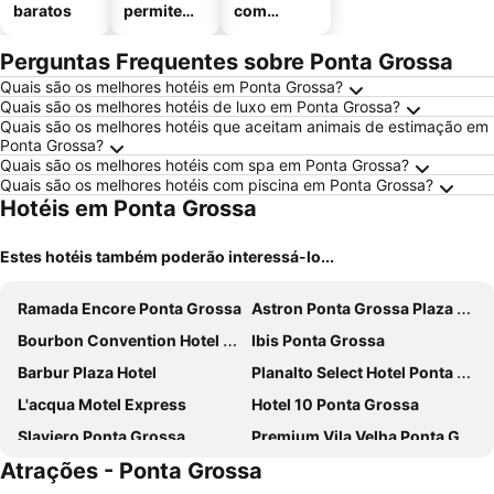
baratos
permitem
com
animais
estaciona
mento
Perguntas Frequentes sobre Ponta Grossa
Quais são os melhores hotéis em Ponta Grossa?
Quais são os melhores hotéis de luxo em Ponta Grossa?
Quais são os melhores hotéis que aceitam animais de estimação em
Ponta Grossa?
Quais são os melhores hotéis com spa em Ponta Grossa?
Quais são os melhores hotéis com piscina em Ponta Grossa?
Hotéis em Ponta Grossa
Estes hotéis também poderão interessá-lo...
Ramada Encore Ponta Grossa
Astron Ponta Grossa Plaza by Nobile
Bourbon Convention Hotel Ponta Grossa
Ibis Ponta Grossa
Barbur Plaza Hotel
Planalto Select Hotel Ponta Grossa
L'acqua Motel Express
Hotel 10 Ponta Grossa
Slaviero Ponta Grossa
Premium Vila Velha Ponta Grossa
Atrações - Ponta Grossa
Village Hotel
Hotel Pax