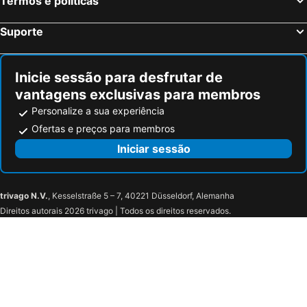
Termos e políticas
Suporte
Inicie sessão para desfrutar de
vantagens exclusivas para membros
Personalize a sua experiência
Ofertas e preços para membros
Iniciar sessão
trivago N.V.
, Kesselstraße 5 – 7, 40221 Düsseldorf, Alemanha
Direitos autorais 2026 trivago | Todos os direitos reservados.