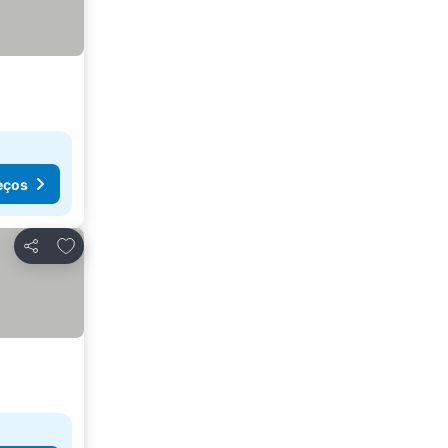
eços
Adicionar aos favoritos
Partilhar