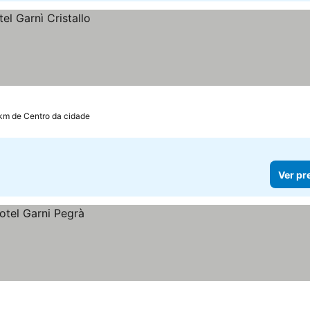
 km de Centro da cidade
Ver pr