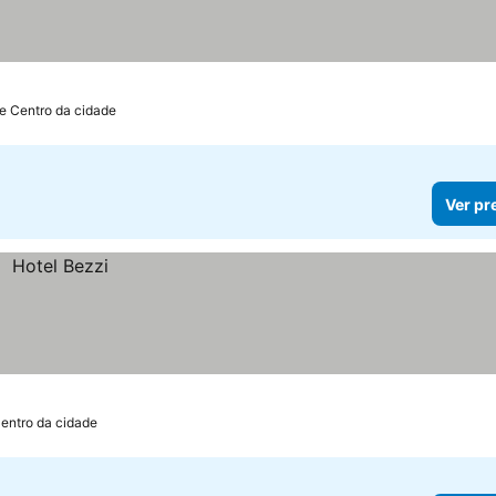
e Centro da cidade
Ver pr
entro da cidade