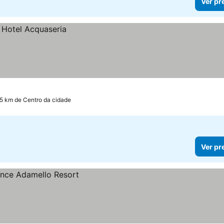
Ver pr
.5 km de Centro da cidade
Ver pr