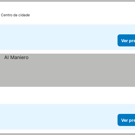
 Centro da cidade
Ver pr
Ver pr