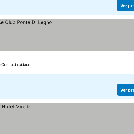
Ver pr
e Centro da cidade
Ver pr