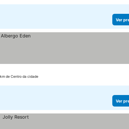
Ver pr
6 km de Centro da cidade
Ver pr