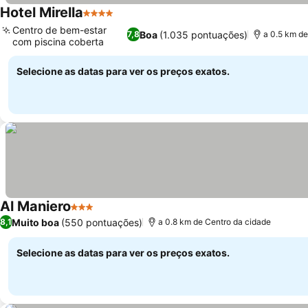
Hotel Mirella
4 Estrelas
Centro de bem-estar
Boa
(1.035 pontuações)
7,8
a 0.5 km de
com piscina coberta
Selecione as datas para ver os preços exatos.
Al Maniero
3 Estrelas
Muito boa
(550 pontuações)
8,1
a 0.8 km de Centro da cidade
Selecione as datas para ver os preços exatos.