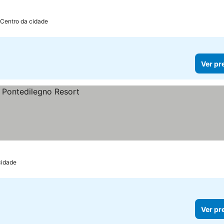
 Centro da cidade
Ver pr
cidade
Ver pr