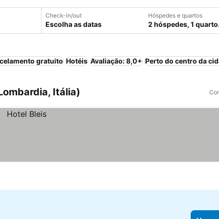
Check-in/out
Hóspedes e quartos
Escolha as datas
2 hóspedes, 1 quarto
celamento gratuito
Hotéis
Avaliação: 8,0+
Perto do centro da ci
ombardia, Itália)
Com