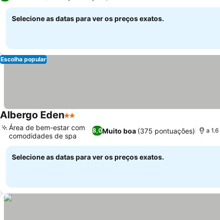
Selecione as datas para ver os preços exatos.
Escolha popular
Albergo Eden
2 Estrelas
Área de bem-estar com
Muito boa
(375 pontuações)
8,0
a 1.
comodidades de spa
Selecione as datas para ver os preços exatos.