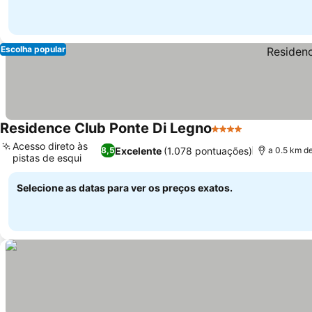
Escolha popular
Residence Club Ponte Di Legno
4 Estrelas
Acesso direto às
Excelente
(1.078 pontuações)
8,5
a 0.5 km d
pistas de esqui
Selecione as datas para ver os preços exatos.