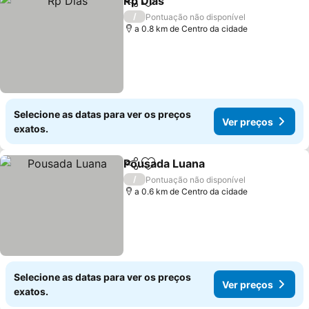
Rp Dias
Partilhar
Adicionar aos favoritos
/
Pontuação não disponível
a 0.8 km de Centro da cidade
Selecione as datas para ver os preços
Ver preços
exatos.
Pousada Luana
Partilhar
Adicionar aos favoritos
/
Pontuação não disponível
a 0.6 km de Centro da cidade
Selecione as datas para ver os preços
Ver preços
exatos.