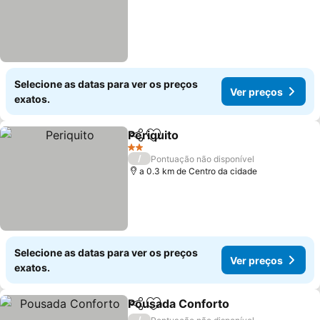
Selecione as datas para ver os preços
Ver preços
exatos.
Periquito
Partilhar
Adicionar aos favoritos
2 Estrelas
/
Pontuação não disponível
a 0.3 km de Centro da cidade
Selecione as datas para ver os preços
Ver preços
exatos.
Pousada Conforto
Partilhar
Adicionar aos favoritos
/