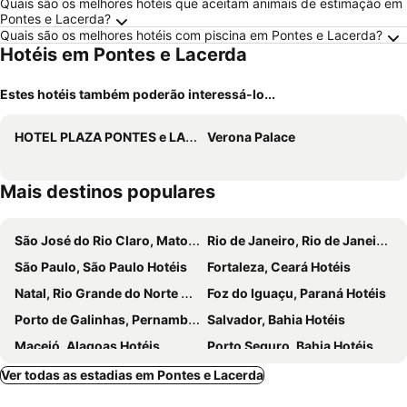
Quais são os melhores hotéis que aceitam animais de estimação em
Pontes e Lacerda?
Quais são os melhores hotéis com piscina em Pontes e Lacerda?
Hotéis em Pontes e Lacerda
Estes hotéis também poderão interessá-lo...
HOTEL PLAZA PONTES e LACERDA
Verona Palace
Mais destinos populares
São José do Rio Claro, Mato Grosso Hotéis
Rio de Janeiro, Rio de Janeiro Hotéis
São Paulo, São Paulo Hotéis
Fortaleza, Ceará Hotéis
Natal, Rio Grande do Norte Hotéis
Foz do Iguaçu, Paraná Hotéis
Porto de Galinhas, Pernambuco Hotéis
Salvador, Bahia Hotéis
Maceió, Alagoas Hotéis
Porto Seguro, Bahia Hotéis
Ver todas as estadias em Pontes e Lacerda