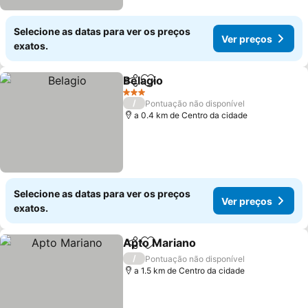
Selecione as datas para ver os preços
Ver preços
exatos.
Belagio
Partilhar
Adicionar aos favoritos
3 Estrelas
/
Pontuação não disponível
a 0.4 km de Centro da cidade
Selecione as datas para ver os preços
Ver preços
exatos.
Apto Mariano
Partilhar
Adicionar aos favoritos
/
Pontuação não disponível
a 1.5 km de Centro da cidade