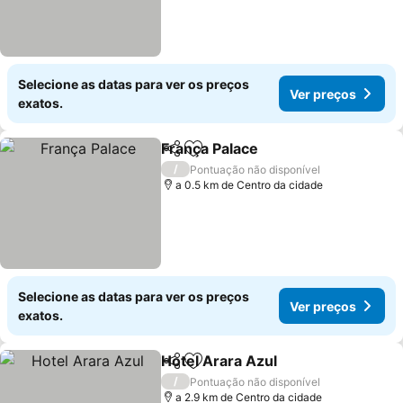
Selecione as datas para ver os preços
Ver preços
exatos.
França Palace
Partilhar
Adicionar aos favoritos
/
Pontuação não disponível
a 0.5 km de Centro da cidade
Selecione as datas para ver os preços
Ver preços
exatos.
Hotel Arara Azul
Partilhar
Adicionar aos favoritos
/
Pontuação não disponível
a 2.9 km de Centro da cidade