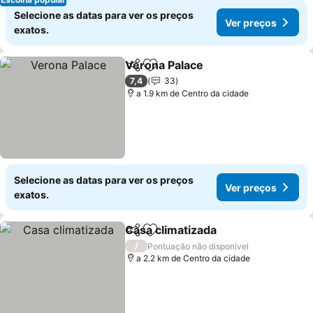
Selecione as datas para ver os preços
Ver preços
exatos.
Verona Palace
Partilhar
Adicionar aos favoritos
7,4
33
a 1.9 km de Centro da cidade
Selecione as datas para ver os preços
Ver preços
exatos.
Casa climatizada
Partilhar
Adicionar aos favoritos
/
Pontuação não disponível
a 2.2 km de Centro da cidade