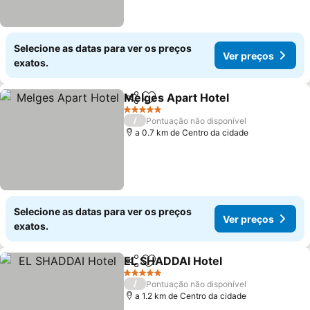
Selecione as datas para ver os preços
Ver preços
exatos.
Melges Apart Hotel
Partilhar
Adicionar aos favoritos
5 Estrelas
/
Pontuação não disponível
a 0.7 km de Centro da cidade
Selecione as datas para ver os preços
Ver preços
exatos.
EL SHADDAI Hotel
Partilhar
Adicionar aos favoritos
5 Estrelas
/
Pontuação não disponível
a 1.2 km de Centro da cidade