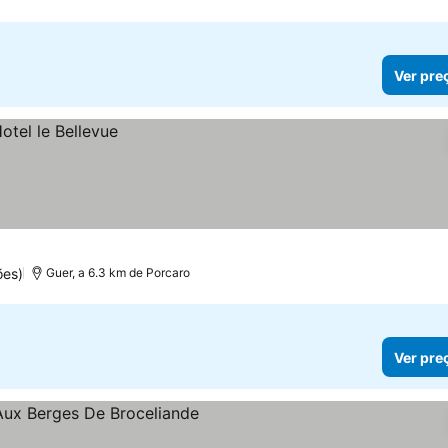
Ver pre
ões)
Guer, a 6.3 km de Porcaro
Ver pre