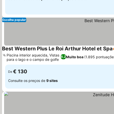
Escolha popular
Best Western Plus Le Roi Arthur Hotel et Spa
Piscina interior aquecida, Vistas
Muito boa
(1.895 pontuaçõe
8,2
para o lago e o campo de golfe
Ver preços
€ 130
De
Consulte os preços de
9 sites