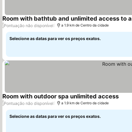
Room with bathtub and unlimited access to a
Pontuação não disponível
/
a 1.9 km de Centro da cidade
Selecione as datas para ver os preços exatos.
Room with outdoor spa unlimited access
Ver p
Pontuação não disponível
/
a 1.9 km de Centro da cidade
Selecione as datas para ver os preços exatos.