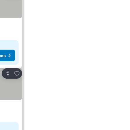
ços
Adicionar aos favoritos
Partilhar