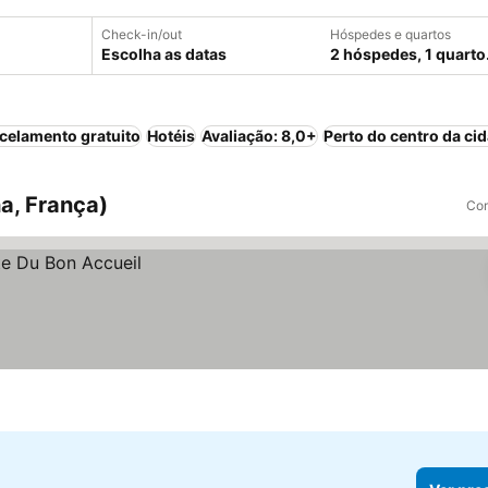
Check-in/out
Hóspedes e quartos
Escolha as datas
2 hóspedes, 1 quarto
celamento gratuito
Hotéis
Avaliação: 8,0+
Perto do centro da ci
a, França)
Com