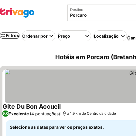
Destino
Filtros
Ordenar por
Preço
Localização
Can
Hotéis em Porcaro (Bretanh
Gite Du Bon Accueil
Ver preços
Excelente
(4 pontuações)
9,0
a 1.9 km de Centro da cidade
Selecione as datas para ver os preços exatos.