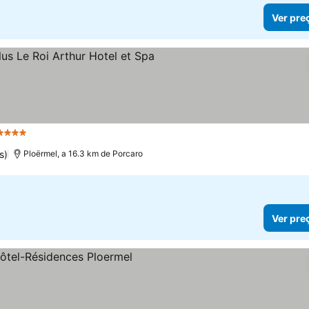
Ver pre
4 Estrelas
Ver preços
s)
Ploërmel, a 16.3 km de Porcaro
Ver pre