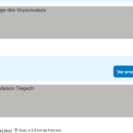
Ver pre
ações)
Guer, a 5.6 km de Porcaro