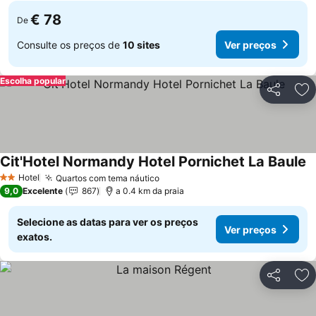
€ 78
De
Consulte os preços de
10 sites
Ver preços
Escolha popular
Partilhar
Ad
Cit'Hotel Normandy Hotel Pornichet La Baule
V
Hotel
Quartos com tema náutico
Ver preços
2 Estrelas
9,0
Excelente
867
a 0.4 km da praia
Selecione as datas para ver os preços
Ver preços
exatos.
Partilhar
Ad