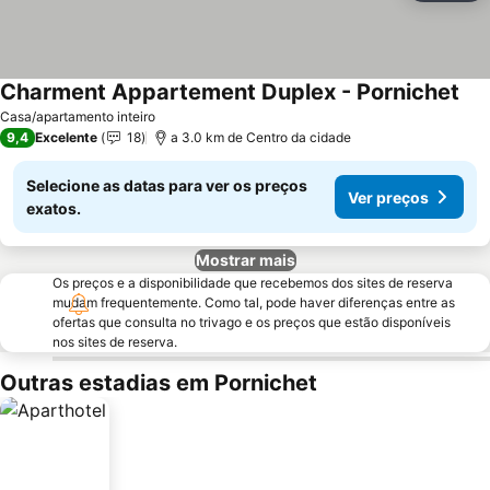
Charment Appartement Duplex - Pornichet
Ver
Casa/apartamento inteiro
9,4
Excelente
18
a 3.0 km de Centro da cidade
Selecione as datas para ver os preços
Ver preços
exatos.
Mostrar mais
Os preços e a disponibilidade que recebemos dos sites de reserva
mudam frequentemente. Como tal, pode haver diferenças entre as
ofertas que consulta no trivago e os preços que estão disponíveis
nos sites de reserva.
Outras estadias em Pornichet