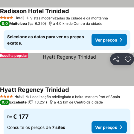
Radisson Hotel Trinidad
Ver preços
Hotel
Vistas modernizadas da cidade e da montanha
Ver preços
4 Estrelas
8,0
Muito boa
6.350
a 4.0 km de Centro da cidade
Selecione as datas para ver os preços
Ver preços
exatos.
Escolha popular
Partilhar
Ad
Hyatt Regency Trinidad
Ver preços
Hotel
Localização privilegiada à beira-mar em Port of Spain
Ver p
4 Estrelas
9,0
Excelente
13.251
a 4.2 km de Centro da cidade
€ 177
De
Consulte os preços de
7 sites
Ver preços