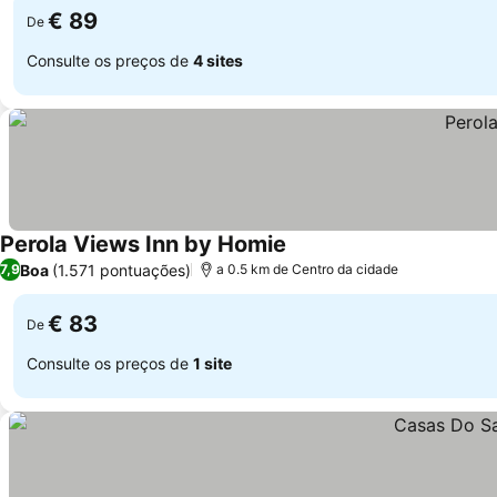
€ 89
De
Consulte os preços de
4 sites
Perola Views Inn by Homie
Boa
(1.571 pontuações)
7,9
a 0.5 km de Centro da cidade
€ 83
De
Consulte os preços de
1 site