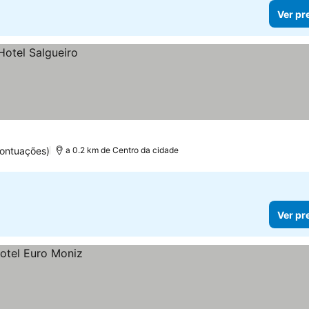
Ver pr
ontuações)
a 0.2 km de Centro da cidade
Ver pr