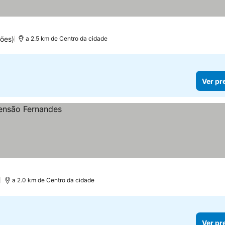
ões)
a 2.5 km de Centro da cidade
Ver pr
)
a 2.0 km de Centro da cidade
Ver pr