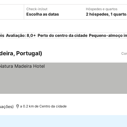
Check-in/out
Hóspedes e quartos
Escolha as datas
2 hóspedes, 1 quarto
éis
Avaliação: 8,0+
Perto do centro da cidade
Pequeno-almoço in
eira, Portugal)
Com
uações)
a 0.2 km de Centro da cidade