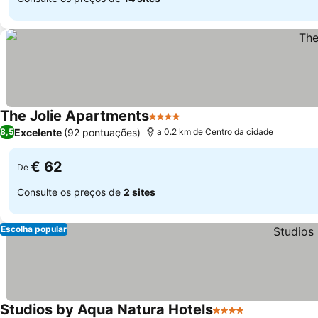
The Jolie Apartments
4 Estrelas
Excelente
(92 pontuações)
8,5
a 0.2 km de Centro da cidade
€ 62
De
Consulte os preços de
2 sites
Escolha popular
Studios by Aqua Natura Hotels
4 Estrelas