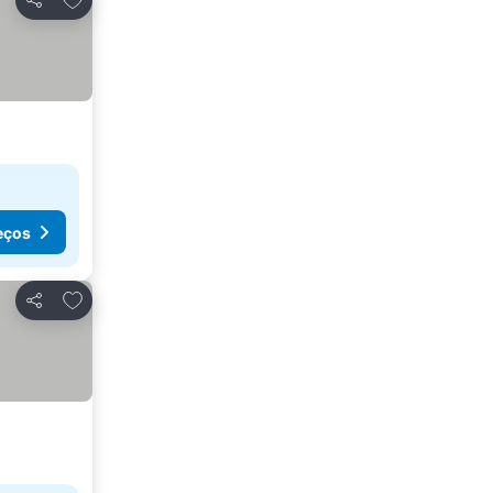
Partilhar
eços
Adicionar aos favoritos
Partilhar