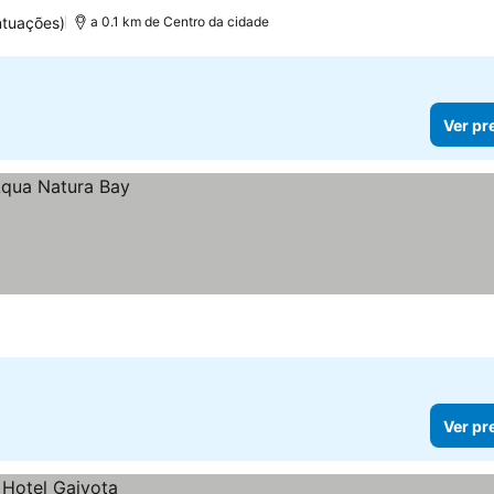
ntuações)
a 0.1 km de Centro da cidade
Ver pr
Ver pr