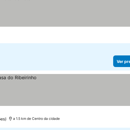
Ver pr
ões)
a 1.5 km de Centro da cidade