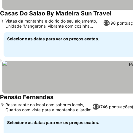
Casas Do Salao By Madeira Sun Travel
Vistas da montanha e do rio do seu alojamento,
(98 pontuaç
7,3
Unidade 'Mangerona' vibrante com cozinha
completa
Selecione as datas para ver os preços exatos.
Pensão Fernandes
Restaurante no local com sabores locais,
(746 pontuações
4,5
Quartos com vista para a montanha e jardim
Selecione as datas para ver os preços exatos.