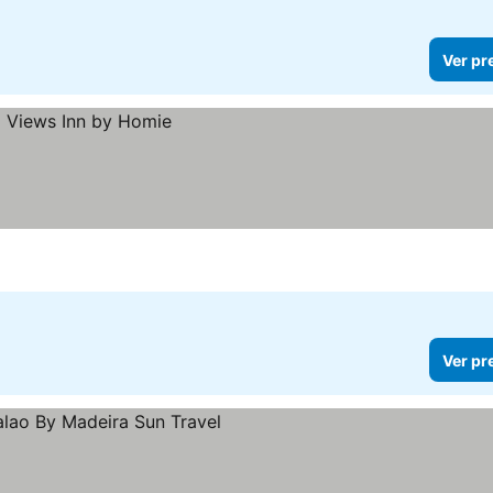
Ver pr
Ver pr