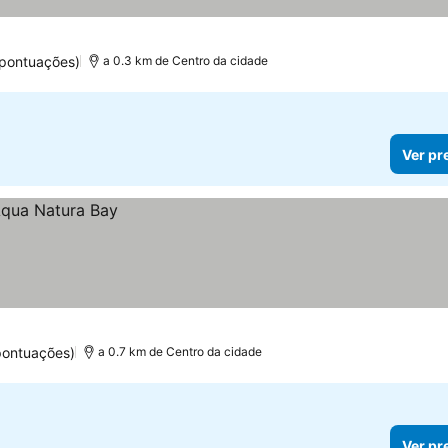
 pontuações)
a 0.3 km de Centro da cidade
Ver pr
pontuações)
a 0.7 km de Centro da cidade
Ver pr