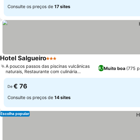
Consulte os preços de
17 sites
Hotel Salgueiro
3 Estrelas
A poucos passos das piscinas vulcânicas
Muito boa
(775 p
8,1
naturais, Restaurante com culinária
tradicional madeirense
€ 76
De
Consulte os preços de
14 sites
Escolha popular