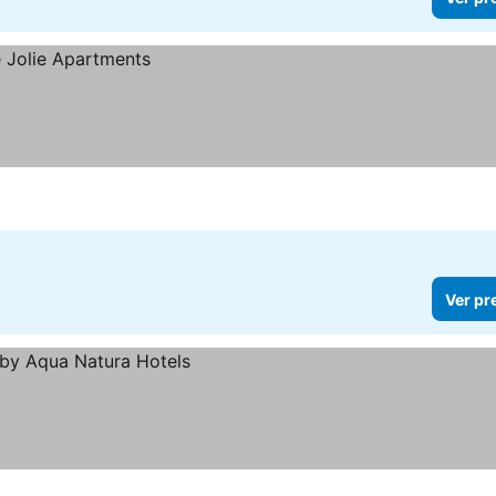
Ver pr