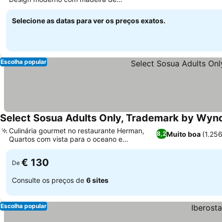
cerejeira
Selecione as datas para ver os preços exatos.
Escolha popular
Select Sosua Adults Only, Trademark by Wynd
Culinária gourmet no restaurante Herman,
Muito boa
(1.25
8,2
Quartos com vista para o oceano e
paisagens deslumbrantes
€ 130
De
Consulte os preços de
6 sites
Escolha popular