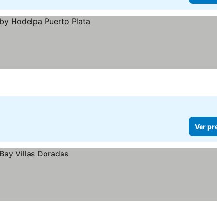
Ver pr