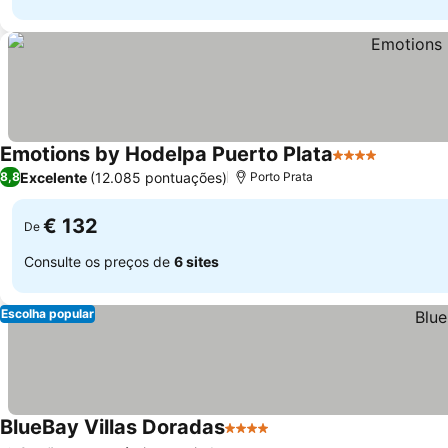
Emotions by Hodelpa Puerto Plata
4 Estrelas
Excelente
(12.085 pontuações)
8,8
Porto Prata
€ 132
De
Consulte os preços de
6 sites
Escolha popular
BlueBay Villas Doradas
4 Estrelas