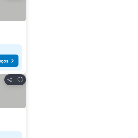
eços
Adicionar aos favoritos
Partilhar