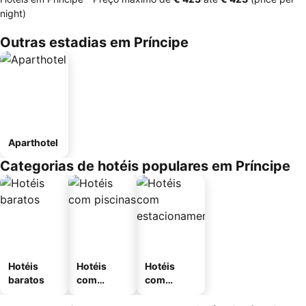
night)
Outras estadias em Príncipe
Aparthotel
Categorias de hotéis populares em Príncipe
Hotéis
Hotéis
Hotéis
baratos
com
com
piscinas
estaciona