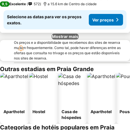
9,5
Excelente
572
a 15.6 km de Centro da cidade
Selecione as datas para ver os preços
Ver preços
exatos.
Mostrar mais
Os preços e a disponibilidade que recebemos dos sites de reserva
mudam frequentemente. Como tal, pode haver diferenças entre as
ofertas que consulta no trivago e os preços que estão disponíveis
nos sites de reserva.
Outras estadias em Praia Grande
Aparthotel
Hostel
Casa de
Aparthotel
Pous
hóspedes
Categorias de hotéis populares em Praia