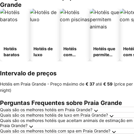
Grande
Hotéis
Hotéis de
Hotéis
Hotéis que
Hoté
baratos
luxo
com
permitem
com 
piscinas
animais
Intervalo de preços
Hotéis em Praia Grande -
Preço máximo
de
‎€ 37
até
‎€ 59
(price per
night)
Perguntas Frequentes sobre Praia Grande
Quais são os melhores hotéis em Praia Grande?
Quais são os melhores hotéis de luxo em Praia Grande?
Quais são os melhores hotéis que aceitam animais de estimação em
Praia Grande?
Quais são os melhores hotéis com spa em Praia Grande?