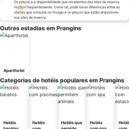
Os preços e a disponibilidade que recebemos dos sites de reserva
mudam frequentemente. Como tal, pode haver diferenças entre as
ofertas que consulta no trivago e os preços que estão disponíveis
nos sites de reserva.
Outras estadias em Prangins
Aparthotel
Categorias de hotéis populares em Prangins
Hotéis
Hotéis
Hotéis que
Hotéis
Hoté
baratos
com
permitem
com spa
com