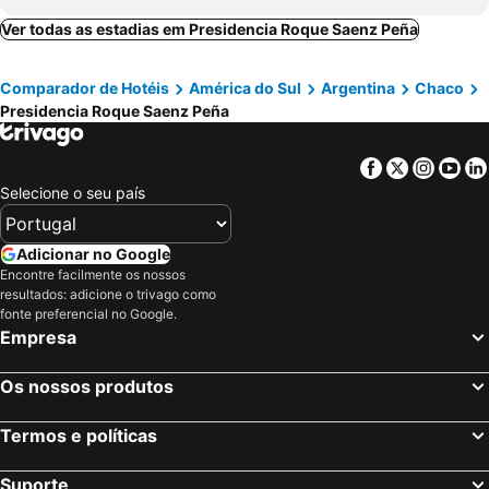
Ver todas as estadias em Presidencia Roque Saenz Peña
Comparador de Hotéis
América do Sul
Argentina
Chaco
Presidencia Roque Saenz Peña
Facebook
Twitter
Insta
Yo
Selecione o seu país
Adicionar no Google
Encontre facilmente os nossos
resultados: adicione o trivago como
fonte preferencial no Google.
Empresa
Os nossos produtos
Termos e políticas
Suporte