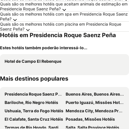
Quais são os melhores hotéis que aceitam animais de estimação em
Presidencia Roque Saenz Peña?
Quais são os melhores hotéis com spa em Presidencia Roque Saenz
Peña?
Quais são os melhores hotéis com piscina em Presidencia Roque
Saenz Peña?
Hotéis em Presidencia Roque Saenz Peña
Estes hotéis também poderão interessá-lo...
Hotel de Campo El Rebenque
Mais destinos populares
Presidencia Roque Saenz Peña, Chaco Hotéis
Buenos Aires, Buenos Aires Province Hotéis
Bariloche, Rio Negro Hotéis
Puerto Iguazú, Missões Hotéis
Ushuaia, Terra do Fogo Hotéis
Mendoza City, Mendoza Province Hotéis
El Calafate, Santa Cruz Hotéis
Posadas, Missões Hotéis
Termas de Río Hondo, Santiago del Estero Province Hotéis
Salta, Salta Province Hotéis