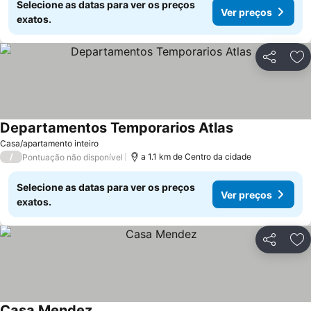
Selecione as datas para ver os preços
Ver preços
exatos.
Partilhar
Ad
Departamentos Temporarios Atlas
Ver preços
Casa/apartamento inteiro
/
a 1.1 km de Centro da cidade
Pontuação não disponível
Selecione as datas para ver os preços
Ver preços
exatos.
Partilhar
Ad
Casa Mendez