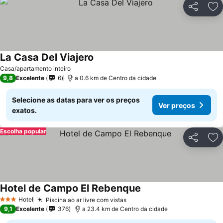
Partilhar
Ad
La Casa Del Viajero
Ver preços
Casa/apartamento inteiro
9,8
Excelente
6
a 0.6 km de Centro da cidade
Selecione as datas para ver os preços
Ver preços
exatos.
Escolha popular
Partilhar
Ad
Hotel de Campo El Rebenque
Ver preços
Hotel
Piscina ao ar livre com vistas
Ver preços
3 Estrelas
9,1
Excelente
376
a 23.4 km de Centro da cidade