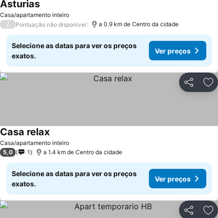
Asturias
Ver preços
Casa/apartamento inteiro
/
a 0.9 km de Centro da cidade
Pontuação não disponível
Selecione as datas para ver os preços
Ver preços
exatos.
Partilhar
Ad
Casa relax
Ver preços
Casa/apartamento inteiro
5,0
1
a 1.4 km de Centro da cidade
Selecione as datas para ver os preços
Ver preços
exatos.
Partilhar
Ad