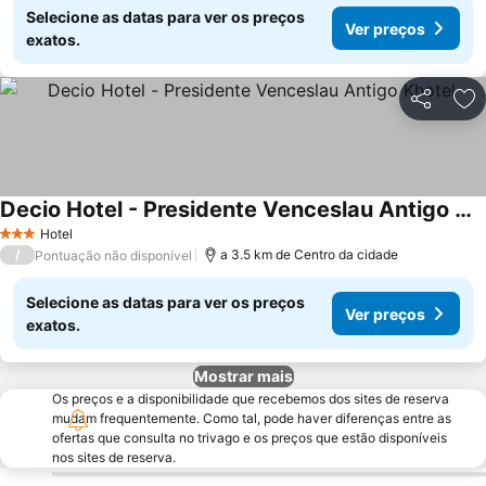
Selecione as datas para ver os preços
Ver preços
exatos.
Partilhar
Ad
Decio Hotel - Presidente Venceslau Antigo Khotel
Hotel
3 Estrelas
/
a 3.5 km de Centro da cidade
Pontuação não disponível
Selecione as datas para ver os preços
Ver preços
exatos.
Mostrar mais
Os preços e a disponibilidade que recebemos dos sites de reserva
mudam frequentemente. Como tal, pode haver diferenças entre as
ofertas que consulta no trivago e os preços que estão disponíveis
nos sites de reserva.