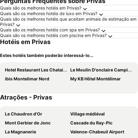
Perguntas Frequentes sobre Privas
Quais são os melhores hotéis em Privas?
Quais são os melhores hotéis de luxo em Privas?
Quais são os melhores hotéis que aceitam animais de estimação em
Privas?
Quais são os melhores hotéis com spa em Privas?
Quais são os melhores hotéis com piscina em Privas?
Hotéis em Privas
Estes hotéis também poderão interessá-lo...
Hotel Restaurant Les Chataigniers
Le Moulin D'onclaire Camping et chambres d'hôtes
ibis Montelimar Nord
My KB Hôtel Montélimar
Atrações - Privas
Le Chaudron d'Or
Village médiéval
Mont Gerbier de Jonc
Cascade du Ray-Pic
La Magnanerie
Valence-Chabeuil Airport