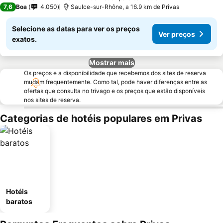
3 Estrelas
7,6
Boa
4.050
Saulce-sur-Rhône, a 16.9 km de Privas
Selecione as datas para ver os preços
Ver preços
exatos.
Mostrar mais
Os preços e a disponibilidade que recebemos dos sites de reserva
mudam frequentemente. Como tal, pode haver diferenças entre as
ofertas que consulta no trivago e os preços que estão disponíveis
nos sites de reserva.
Categorias de hotéis populares em Privas
Hotéis
baratos