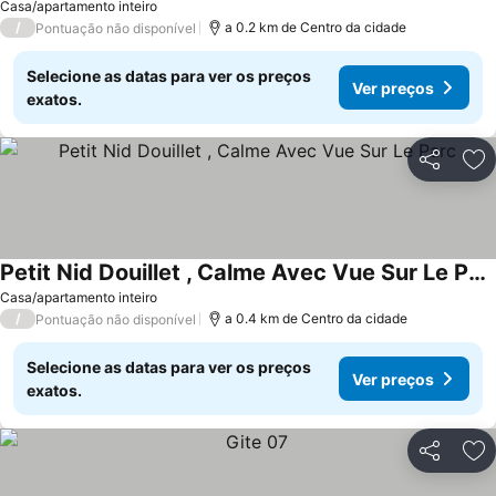
Casa/apartamento inteiro
/
a 0.2 km de Centro da cidade
Pontuação não disponível
Selecione as datas para ver os preços
Ver preços
exatos.
Partilhar
Ad
Petit Nid Douillet , Calme Avec Vue Sur Le Parc
Casa/apartamento inteiro
/
a 0.4 km de Centro da cidade
Pontuação não disponível
Selecione as datas para ver os preços
Ver preços
exatos.
Partilhar
Ad