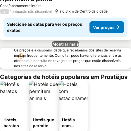
Ver preços
Casa/apartamento inteiro
/
a 0.3 km de Centro da cidade
Pontuação não disponível
Selecione as datas para ver os preços
Ver preços
exatos.
Mostrar mais
Os preços e a disponibilidade que recebemos dos sites de reserva
mudam frequentemente. Como tal, pode haver diferenças entre as
ofertas que consulta no trivago e os preços que estão disponíveis
nos sites de reserva.
Categorias de hotéis populares em Prostějov
Hotéis
Hotéis que
Hotéis
baratos
permitem
com