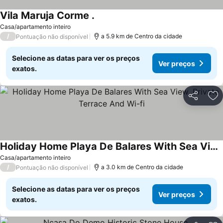
Vila Maruja Corme .
Casa/apartamento inteiro
/
a 5.9 km de Centro da cidade
Pontuação não disponível
Selecione as datas para ver os preços
Ver preços
exatos.
Partilhar
Ad
Holiday Home Playa De Balares With Sea View, Private Terrace And Wi-fi
Casa/apartamento inteiro
/
a 3.0 km de Centro da cidade
Pontuação não disponível
Selecione as datas para ver os preços
Ver preços
exatos.