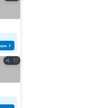
eços
Adicionar aos favoritos
Partilhar