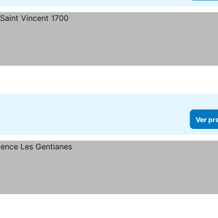
Ver pr