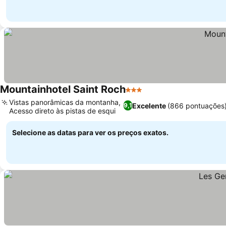
Mountainhotel Saint Roch
3 Estrelas
Vistas panorâmicas da montanha,
Excelente
(866 pontuações
9,1
Acesso direto às pistas de esqui
Selecione as datas para ver os preços exatos.