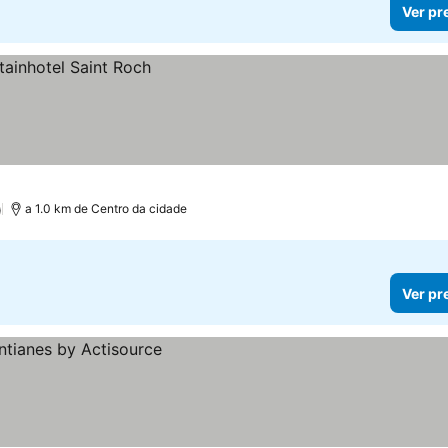
Ver pr
)
a 1.0 km de Centro da cidade
Ver pr