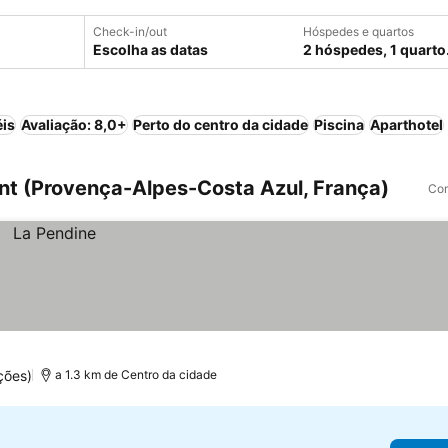
Check-in/out
Hóspedes e quartos
Escolha as datas
2 hóspedes, 1 quarto
éis
Avaliação: 8,0+
Perto do centro da cidade
Piscina
Aparthotel
nt (Provença-Alpes-Costa Azul, França)
Com
ções)
a 1.3 km de Centro da cidade