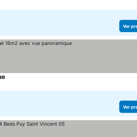
Ver pr
ue
Ver pr