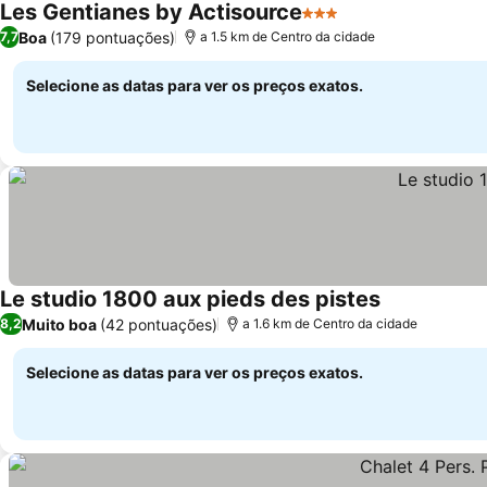
Les Gentianes by Actisource
3 Estrelas
Boa
(179 pontuações)
7,7
a 1.5 km de Centro da cidade
Selecione as datas para ver os preços exatos.
Le studio 1800 aux pieds des pistes
Muito boa
(42 pontuações)
8,2
a 1.6 km de Centro da cidade
Selecione as datas para ver os preços exatos.