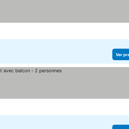
Ver pr