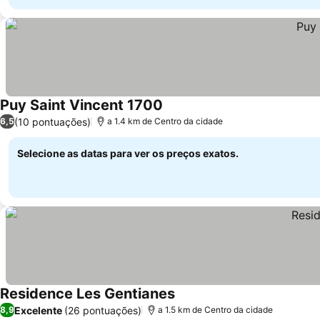
Puy Saint Vincent 1700
(10 pontuações)
6,5
a 1.4 km de Centro da cidade
Selecione as datas para ver os preços exatos.
Residence Les Gentianes
Excelente
(26 pontuações)
8,9
a 1.5 km de Centro da cidade