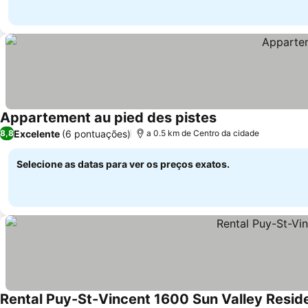
Appartement au pied des pistes
Excelente
(6 pontuações)
8,8
a 0.5 km de Centro da cidade
Selecione as datas para ver os preços exatos.
Rental Puy-St-Vincent 1600 Sun Valley Resid