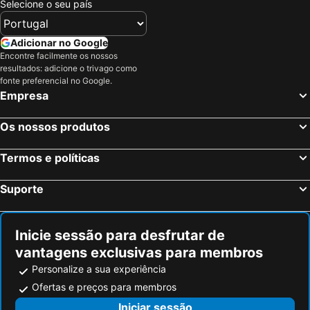
Selecione o seu país
Chalon-sur-Saône, Borgonha Hotéis
Beaune, Borgonha Hotéis
Dole, Franche-Comté Hotéis
Mâcon, Borgonha Hotéis
Adicionar no Google
Encontre facilmente os nossos
Avermes, Auvergne Hotéis
Nevers, Borgonha Hotéis
resultados: adicione o trivago como
Montchanin, Borgonha Hotéis
Paris, França Hotéis
fonte preferencial no Google.
Empresa
Nice, Provença-Alpes-Costa Azul Hotéis
Coupvray, França Hotéis
Estrasburgo, Alsácia Hotéis
Bordéus, Aquitânia Hotéis
Os nossos produtos
Montévrain, França Hotéis
Serris, França Hotéis
Termos e políticas
Colmar, Alsácia Hotéis
Magny le Hongre, França Hotéis
Suporte
Inicie sessão para desfrutar de
vantagens exclusivas para membros
Personalize a sua experiência
Ofertas e preços para membros
Iniciar sessão