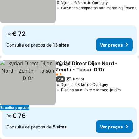
Dijon, a 6.6 km de Quetigny
Cozinhas compactas totalmente equipadas
€ 72
De
Consulte os preços de
13 sites
Ver preços
Kyriad Direct Dijon Nord -
Partilhar
Adicionar aos favoritos
Zenith - Toison D'Or
2 Estrelas
7,4
6.535
Dijon, a 5.3 km de Quetigny
Piscina ao ar livre e terraço-jardim
Escolha popular
€ 76
De
Consulte os preços de
5 sites
Ver preços