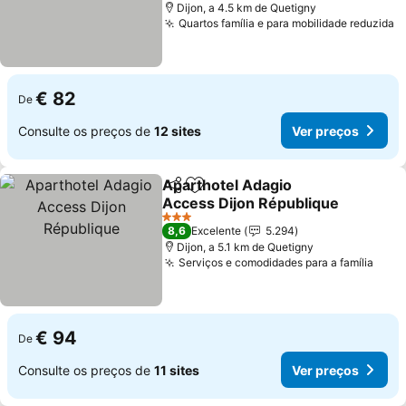
Dijon, a 4.5 km de Quetigny
Quartos família e para mobilidade reduzida
€ 82
De
Consulte os preços de
12 sites
Ver preços
Aparthotel Adagio
Partilhar
Adicionar aos favoritos
Access Dijon République
3 Estrelas
8,6
Excelente
5.294
Dijon, a 5.1 km de Quetigny
Serviços e comodidades para a família
€ 94
De
Consulte os preços de
11 sites
Ver preços