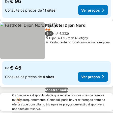
€ 96
De
Consulte os preços de
11 sites
Ver preços
Fasthotel Dijon Nord
Partilhar
Adicionar aos favoritos
2 Estrelas
6,4
4.332
Dijon, a 4.9 km de Quetigny
Restaurante no local com culinária regional
€ 45
De
Consulte os preços de
9 sites
Ver preços
Mostrar mais
Os preços e a disponibilidade que recebemos dos sites de reserva
mudam frequentemente. Como tal, pode haver diferenças entre as
ofertas que consulta no trivago e os preços que estão disponíveis
nos sites de reserva.