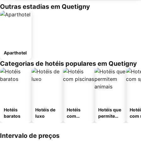
Outras estadias em Quetigny
Aparthotel
Categorias de hotéis populares em Quetigny
Hotéis
Hotéis de
Hotéis
Hotéis que
Hoté
baratos
luxo
com
permitem
com 
piscinas
animais
Intervalo de preços