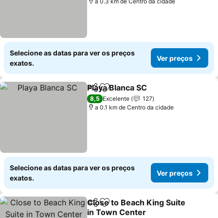
a 0.3 km de Centro da cidade
Selecione as datas para ver os preços
Ver preços
exatos.
Playa Blanca SC
Partilhar
Adicionar aos favoritos
8,5
Excelente
127
a 0.1 km de Centro da cidade
Selecione as datas para ver os preços
Ver preços
exatos.
Close to Beach King Suite
Partilhar
Adicionar aos favoritos
in Town Center