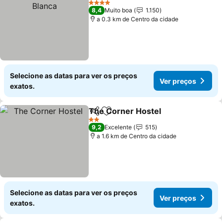
4 Estrelas
8,4
Muito boa
1.150
a 0.3 km de Centro da cidade
Selecione as datas para ver os preços
Ver preços
exatos.
The Corner Hostel
Partilhar
Adicionar aos favoritos
2 Estrelas
9,2
Excelente
515
a 1.6 km de Centro da cidade
Selecione as datas para ver os preços
Ver preços
exatos.