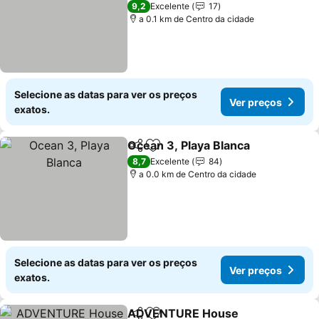
9,2
Excelente
17
a 0.1 km de Centro da cidade
Selecione as datas para ver os preços
Ver preços
exatos.
Ocean 3, Playa Blanca
Partilhar
Adicionar aos favoritos
8,7
Excelente
84
a 0.0 km de Centro da cidade
Selecione as datas para ver os preços
Ver preços
exatos.
ADVENTURE House