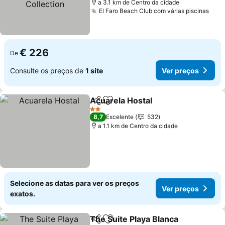
a 3.1 km de Centro da cidade
El Faro Beach Club com várias piscinas
€ 226
De
Consulte os preços de
1 site
Ver preços
Acuarela Hostal
Partilhar
Adicionar aos favoritos
2 Estrelas
8,7
Excelente
532
a 1.1 km de Centro da cidade
Selecione as datas para ver os preços
Ver preços
exatos.
The Suite Playa Blanca
Partilhar
Adicionar aos favoritos