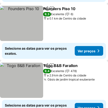
Founders Piso 10
Partilhar
Adicionar aos favoritos
9,3
Excelente
6
a 0.1 km de Centro da cidade
Selecione as datas para ver os preços
Ver preços
exatos.
Togo B&B Farallon
Partilhar
Adicionar aos favoritos
9,4
Excelente
478
a 2.9 km de Centro da cidade
Oásis de jardim tropical exuberante
Selecione as datas para ver os preços
Ver preços