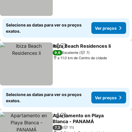
Selecione as datas para ver os preços
Ver preços
exatos.
Ibiza Beach Residences Ii
Partilhar
Adicionar aos favoritos
9,6
Excelente
7
a 11.0 km de Centro da cidade
Selecione as datas para ver os preços
Ver preços
exatos.
Apartamento en Playa
Partilhar
Adicionar aos favoritos
Blanca - PANAMÁ
7,3
11