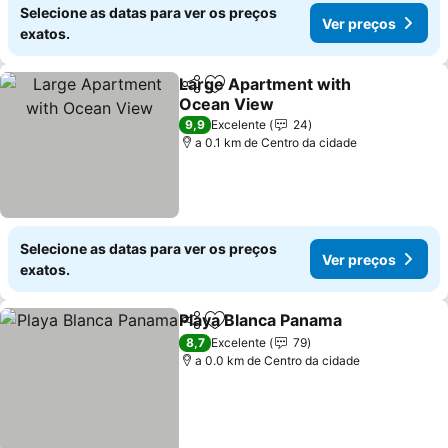
Selecione as datas para ver os preços
Ver preços
exatos.
Large Apartment with
Partilhar
Adicionar aos favoritos
Ocean View
9,9
Excelente
24
a 0.1 km de Centro da cidade
Selecione as datas para ver os preços
Ver preços
exatos.
Playa Blanca Panama
Partilhar
Adicionar aos favoritos
8,7
Excelente
79
a 0.0 km de Centro da cidade