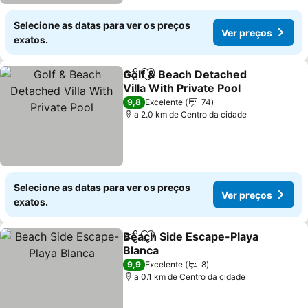
Selecione as datas para ver os preços
Ver preços
exatos.
Golf & Beach Detached
Partilhar
Adicionar aos favoritos
Villa With Private Pool
9,8
Excelente
74
a 2.0 km de Centro da cidade
Selecione as datas para ver os preços
Ver preços
exatos.
Beach Side Escape-Playa
Partilhar
Adicionar aos favoritos
Blanca
9,9
Excelente
8
a 0.1 km de Centro da cidade