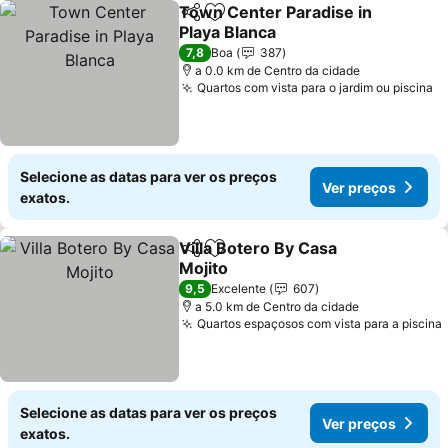
Town Center Paradise in
Partilhar
Adicionar aos favoritos
Playa Blanca
7,8
Boa
387
a 0.0 km de Centro da cidade
Quartos com vista para o jardim ou piscina
Selecione as datas para ver os preços
Ver preços
exatos.
Villa Botero By Casa
Partilhar
Adicionar aos favoritos
Mojito
9,5
Excelente
607
a 5.0 km de Centro da cidade
Quartos espaçosos com vista para a piscina
Selecione as datas para ver os preços
Ver preços
exatos.