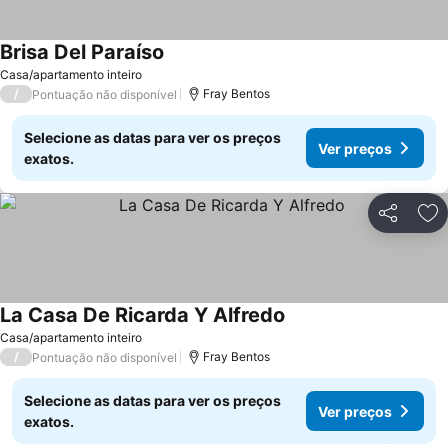
Brisa Del Paraíso
Casa/apartamento inteiro
/
Fray Bentos
Pontuação não disponível
Selecione as datas para ver os preços
Ver preços
exatos.
Partilhar
Ad
La Casa De Ricarda Y Alfredo
Casa/apartamento inteiro
/
Fray Bentos
Pontuação não disponível
Selecione as datas para ver os preços
Ver preços
exatos.