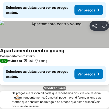
Selecione as datas para ver os preços
Ver preços
exatos.
Partilhar
Ad
Apartamento centro young
Casa/apartamento inteiro
8,0
Muito boa
20
Young
Selecione as datas para ver os preços
Ver preços
exatos.
Mostrar mais
Os preços e a disponibilidade que recebemos dos sites de reserva
mudam frequentemente. Como tal, pode haver diferenças entre as
ofertas que consulta no trivago e os preços que estão disponíveis
nos sites de reserva.