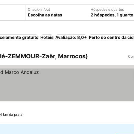
Check-in/out
Hóspedes e quartos
Escolha as datas
2 hóspedes, 1 quarto
celamento gratuito
Hotéis
Avaliação: 8,0+
Perto do centro da ci
alé-ZEMMOUR-Zaër, Marrocos)
Com
.4 km da praia