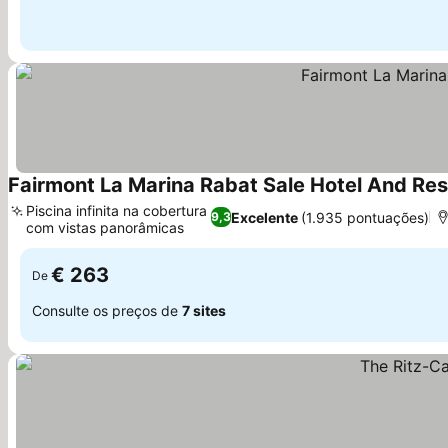
Fairmont La Marina Rabat Sale Hotel And Re
Piscina infinita na cobertura
Excelente
(1.935 pontuações)
9,3
com vistas panorâmicas
€ 263
De
Consulte os preços de
7 sites