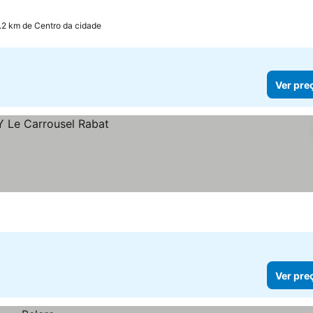
1.2 km de Centro da cidade
Ver pre
Ver pre