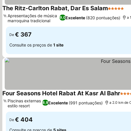
The Ritz-Carlton Rabat, Dar Es Salam
5 Estrelas
Apresentações de música
Excelente
(820 pontuações)
9,0
a 
marroquina tradicional
€ 367
De
Consulte os preços de
1 site
Four Seasons Hotel Rabat At Kasr Al Bahr
5 Est
Piscinas externas
Excelente
(991 pontuações)
8,9
a 2.0 km de 
estilo resort
€ 404
De
Consulte os preços de
5 sites