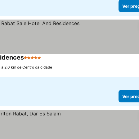
Ver pre
sidences
5 Estrelas
a 2.0 km de Centro da cidade
Ver pre