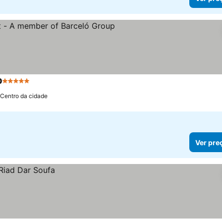
p
5 Estrelas
 Centro da cidade
Ver pre