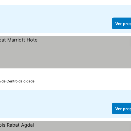
Ver pre
m de Centro da cidade
Ver pre