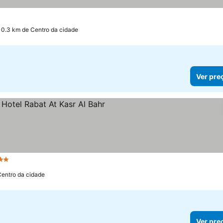
10.3 km de Centro da cidade
Ver pre
relas
Centro da cidade
Ver pre