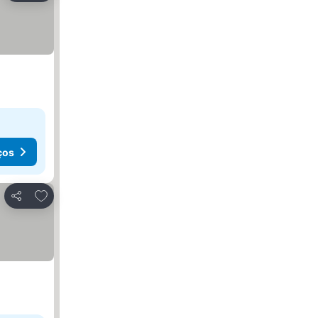
ços
Adicionar aos favoritos
Partilhar