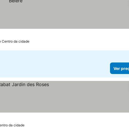
e Centro da cidade
Ver pre
entro da cidade