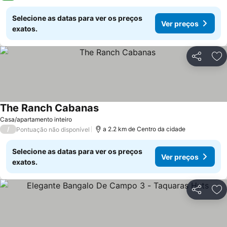
Selecione as datas para ver os preços
Ver preços
exatos.
Partilhar
Ad
The Ranch Cabanas
Casa/apartamento inteiro
/
a 2.2 km de Centro da cidade
Pontuação não disponível
Selecione as datas para ver os preços
Ver preços
exatos.
Partilhar
Ad