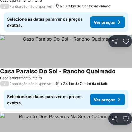
Casa/apartamento inteiro
/
a 13.0 km de Centro da cidade
Pontuação não disponível
Selecione as datas para ver os preços
Ver preços
exatos.
Partilhar
Ad
Casa Paraiso Do Sol - Rancho Queimado
Casa/apartamento inteiro
/
a 2.4 km de Centro da cidade
Pontuação não disponível
Selecione as datas para ver os preços
Ver preços
exatos.
Partilhar
Ad