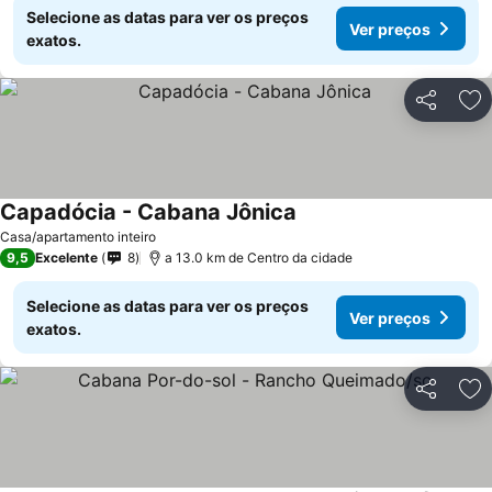
Selecione as datas para ver os preços
Ver preços
exatos.
Partilhar
Ad
Capadócia - Cabana Jônica
Casa/apartamento inteiro
9,5
Excelente
8
a 13.0 km de Centro da cidade
Selecione as datas para ver os preços
Ver preços
exatos.
Partilhar
Ad