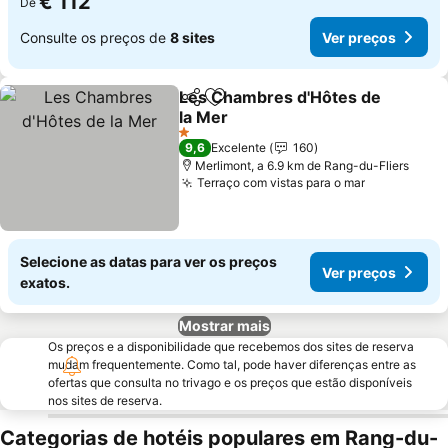
€ 112
De
Consulte os preços de
8 sites
Ver preços
Les Chambres d'Hôtes de
Partilhar
Adicionar aos favoritos
la Mer
Ver preços
1 Estrelas
9,6
Excelente
160
Merlimont, a 6.9 km de Rang-du-Fliers
Terraço com vistas para o mar
Ver preços
Selecione as datas para ver os preços
Ver preços
exatos.
Mostrar mais
Os preços e a disponibilidade que recebemos dos sites de reserva
mudam frequentemente. Como tal, pode haver diferenças entre as
ofertas que consulta no trivago e os preços que estão disponíveis
nos sites de reserva.
Categorias de hotéis populares em Rang-du-