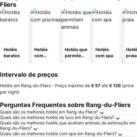
Fliers
Hotéis
Hotéis
Hotéis que
Hotéis
Hotéi
baratos
com
permitem
com spa
praia
piscinas
animais
Intervalo de preços
Hotéis em Rang-du-Fliers -
Preço máximo
de
‎€ 57
até
‎€ 126
(price
per night)
Perguntas Frequentes sobre Rang-du-Fliers
Quais são os melhores hotéis em Rang-du-Fliers?
Quais são os melhores hotéis de luxo em Rang-du-Fliers?
Quais são os melhores hotéis que aceitam animais de estimação em
Rang-du-Fliers?
Quais são os melhores hotéis com spa em Rang-du-Fliers?