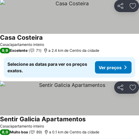
Partilhar
Ad
Casa Costeira
Ver preços
Casa/apartamento inteiro
9,9
Excelente
71
a 2.4 km de Centro da cidade
Selecione as datas para ver os preços
Ver preços
exatos.
Partilhar
Ad
Sentir Galicia Apartamentos
Ver preços
Casa/apartamento inteiro
8,0
Muito boa
89
a 0.1 km de Centro da cidade