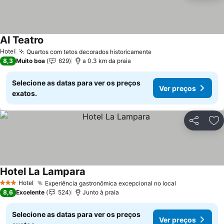
Al Teatro
Ver preços
Hotel
Quartos com tetos decorados historicamente
Ver preços
8,3
Muito boa
629
a 0.3 km da praia
Selecione as datas para ver os preços
Ver preços
exatos.
Partilhar
Ad
Hotel La Lampara
Ver preços
Hotel
Experiência gastronômica excepcional no local
Ver preços
3 Estrelas
8,6
Excelente
524
Junto à praia
Selecione as datas para ver os preços
Ver preços