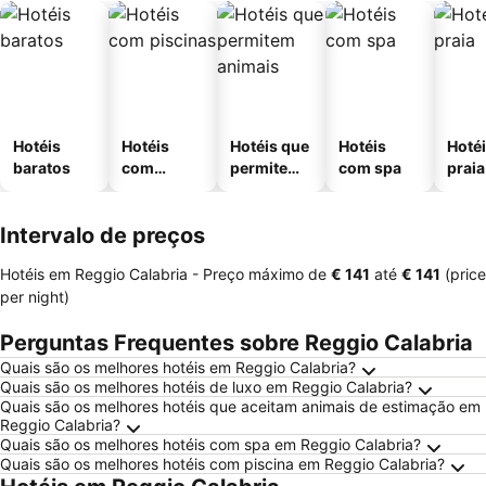
Hotéis
Hotéis
Hotéis que
Hotéis
Hotéi
baratos
com
permitem
com spa
praia
piscinas
animais
Intervalo de preços
Hotéis em Reggio Calabria -
Preço máximo
de
‎€ 141
até
‎€ 141
(price
per night)
Perguntas Frequentes sobre Reggio Calabria
Quais são os melhores hotéis em Reggio Calabria?
Quais são os melhores hotéis de luxo em Reggio Calabria?
Quais são os melhores hotéis que aceitam animais de estimação em
Reggio Calabria?
Quais são os melhores hotéis com spa em Reggio Calabria?
Quais são os melhores hotéis com piscina em Reggio Calabria?