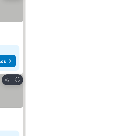
ços
Adicionar aos favoritos
Partilhar