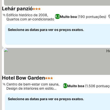
Lehár panzió
3 Estrelas
Edifício histórico de 2008,
Muito boa
(190 pontuações)
8,2
Quartos com ar-condicionado
Selecione as datas para ver os preços exatos.
Hotel Bow Garden
3 Estrelas
Centro de bem-estar com sauna,
Muito boa
(1.506 pontuaç
8,1
Design de interiores em estilo
boêmio
Selecione as datas para ver os preços exatos.