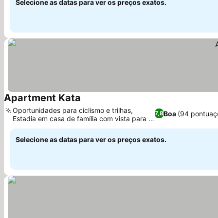
Selecione as datas para ver os preços exatos.
Apartment Kata
Oportunidades para ciclismo e trilhas,
Boa
(94 pontuaç
7,8
Estadia em casa de família com vista para o
jardim
Selecione as datas para ver os preços exatos.