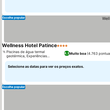
Escolha popular
Wellness Hotel Patince
4 Estrelas
Piscinas de água termal
Muito boa
(4.763 pontu
8,3
geotérmica, Experiências
gastronômicas variadas
Selecione as datas para ver os preços exatos.
Escolha popular