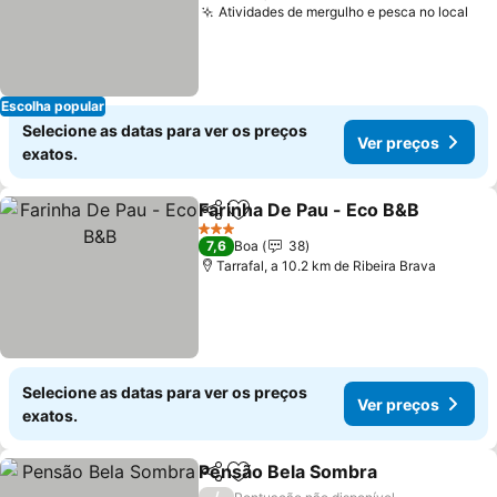
Atividades de mergulho e pesca no local
Escolha popular
Selecione as datas para ver os preços
Ver preços
exatos.
Farinha De Pau - Eco B&B
Partilhar
Adicionar aos favoritos
3 Estrelas
7,6
Boa
38
Tarrafal, a 10.2 km de Ribeira Brava
Selecione as datas para ver os preços
Ver preços
exatos.
Pensão Bela Sombra
Partilhar
Adicionar aos favoritos
/