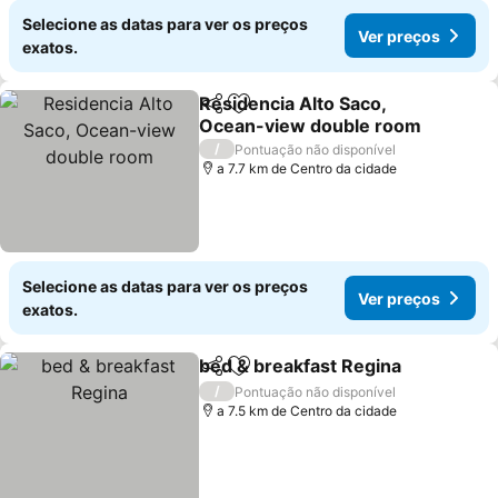
Selecione as datas para ver os preços
Ver preços
exatos.
Residencia Alto Saco,
Partilhar
Adicionar aos favoritos
Ocean-view double room
/
Pontuação não disponível
a 7.7 km de Centro da cidade
Selecione as datas para ver os preços
Ver preços
exatos.
bed & breakfast Regina
Partilhar
Adicionar aos favoritos
/
Pontuação não disponível
a 7.5 km de Centro da cidade