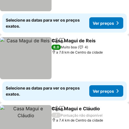
Selecione as datas para ver os preços
Ver preços
exatos.
Casa Magui de Reis
Partilhar
Adicionar aos favoritos
8,0
Muito boa
4
a 7.6 km de Centro da cidade
Selecione as datas para ver os preços
Ver preços
exatos.
Casa Magui e Cláudio
Partilhar
Adicionar aos favoritos
/
Pontuação não disponível
a 7.4 km de Centro da cidade