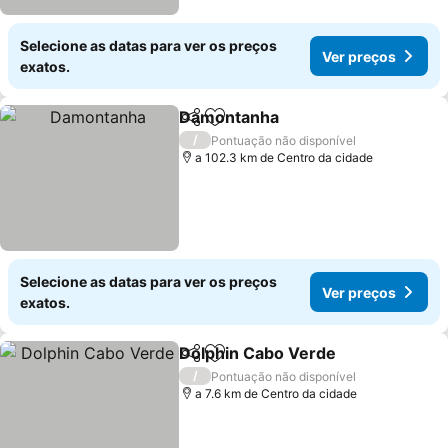
Selecione as datas para ver os preços
Ver preços
exatos.
Damontanha
Partilhar
Adicionar aos favoritos
/
Pontuação não disponível
a 102.3 km de Centro da cidade
Selecione as datas para ver os preços
Ver preços
exatos.
Dolphin Cabo Verde
Partilhar
Adicionar aos favoritos
/
Pontuação não disponível
a 7.6 km de Centro da cidade