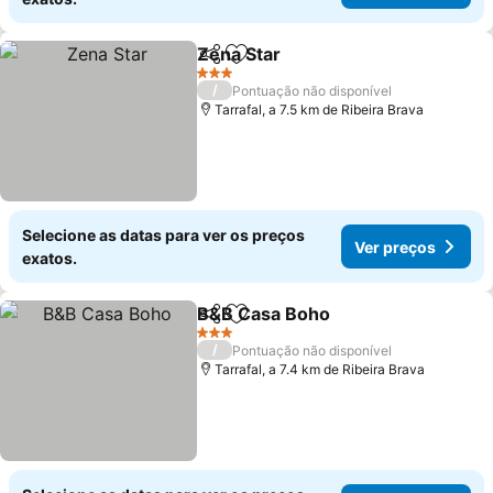
Zena Star
Partilhar
Adicionar aos favoritos
3 Estrelas
/
Pontuação não disponível
Tarrafal, a 7.5 km de Ribeira Brava
Selecione as datas para ver os preços
Ver preços
exatos.
B&B Casa Boho
Partilhar
Adicionar aos favoritos
3 Estrelas
/
Pontuação não disponível
Tarrafal, a 7.4 km de Ribeira Brava