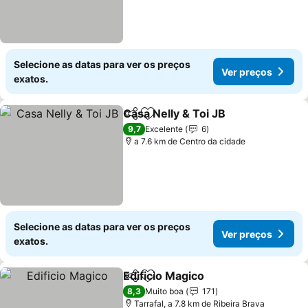
Selecione as datas para ver os preços
Ver preços
exatos.
Casa Nelly & Toi JB
Partilhar
Adicionar aos favoritos
9,7
Excelente
6
a 7.6 km de Centro da cidade
Selecione as datas para ver os preços
Ver preços
exatos.
Edificio Magico
Partilhar
Adicionar aos favoritos
8,3
Muito boa
171
Tarrafal, a 7.8 km de Ribeira Brava