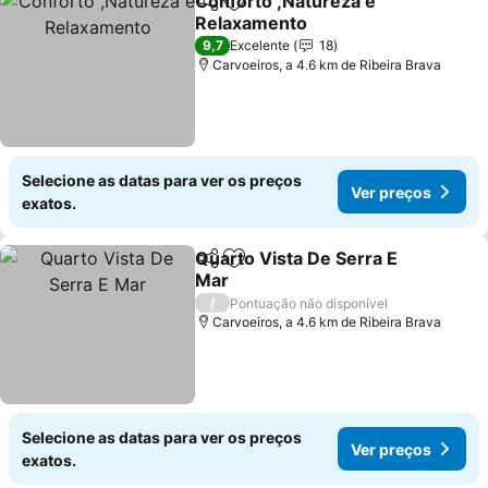
Conforto ,Natureza e
Partilhar
Adicionar aos favoritos
Relaxamento
9,7
Excelente
18
Carvoeiros, a 4.6 km de Ribeira Brava
Selecione as datas para ver os preços
Ver preços
exatos.
Quarto Vista De Serra E
Partilhar
Adicionar aos favoritos
Mar
/
Pontuação não disponível
Carvoeiros, a 4.6 km de Ribeira Brava
Selecione as datas para ver os preços
Ver preços
exatos.