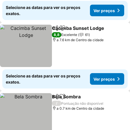
Selecione as datas para ver os preços
Ver preços
exatos.
Cacimba Sunset Lodge
Partilhar
Adicionar aos favoritos
8,8
Excelente
61
a 7.6 km de Centro da cidade
Selecione as datas para ver os preços
Ver preços
exatos.
Bela Sombra
Partilhar
Adicionar aos favoritos
/
Pontuação não disponível
a 0.7 km de Centro da cidade