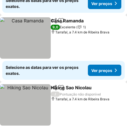
Selecione as datas para ver os preços
Ver preços
exatos.
Casa Ramanda
Partilhar
Adicionar aos favoritos
9,0
Excelente
1
Tarrafal, a 7.4 km de Ribeira Brava
Selecione as datas para ver os preços
Ver preços
exatos.
Hiking Sao Nicolau
Partilhar
Adicionar aos favoritos
/
Pontuação não disponível
Tarrafal, a 7.4 km de Ribeira Brava