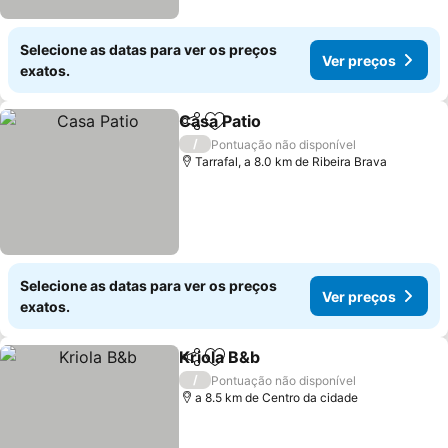
Selecione as datas para ver os preços
Ver preços
exatos.
Casa Patio
Partilhar
Adicionar aos favoritos
/
Pontuação não disponível
Tarrafal, a 8.0 km de Ribeira Brava
Selecione as datas para ver os preços
Ver preços
exatos.
Kriola B&b
Partilhar
Adicionar aos favoritos
/
Pontuação não disponível
a 8.5 km de Centro da cidade