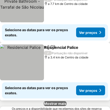
São Nicolau
a 7.7 km de Centro da cidade
Selecione as datas para ver os preços
Ver preços
exatos.
Residencial Palice
Partilhar
Adicionar aos favoritos
/
Pontuação não disponível
a 3.4 km de Centro da cidade
Selecione as datas para ver os preços
Ver preços
exatos.
Mostrar mais
Os preços e a disponibilidade que recebemos dos sites de reserva