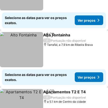
Selecione as datas para ver os preços
Ver preços
exatos.
Alto Fontainha
Partilhar
Adicionar aos favoritos
/
Pontuação não disponível
Tarrafal, a 7.9 km de Ribeira Brava
Selecione as datas para ver os preços
Ver preços
exatos.
Apartamentos T2 E T4
Partilhar
Adicionar aos favoritos
/
Pontuação não disponível
a 5.1 km de Centro da cidade