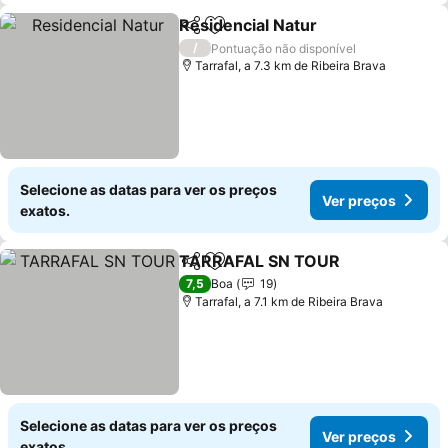
Residencial Natur
Partilhar
Adicionar aos favoritos
/
Pontuação não disponível
Tarrafal, a 7.3 km de Ribeira Brava
Selecione as datas para ver os preços
Ver preços
exatos.
TARRAFAL SN TOUR
Partilhar
Adicionar aos favoritos
7,5
Boa
19
Tarrafal, a 7.1 km de Ribeira Brava
Selecione as datas para ver os preços
Ver preços
exatos.