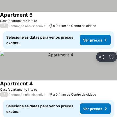
Apartment 5
Casa/apartamento inteiro
/
a 0.4 km de Centro da cidade
Pontuação não disponível
Selecione as datas para ver os preços
Ver preços
exatos.
Partilhar
Ad
Apartment 4
Casa/apartamento inteiro
/
a 0.4 km de Centro da cidade
Pontuação não disponível
Selecione as datas para ver os preços
Ver preços
exatos.