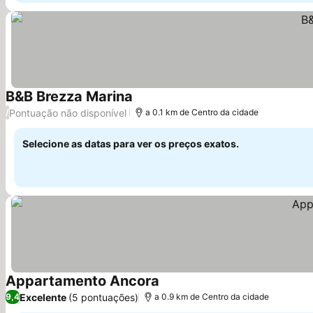
B&B Brezza Marina
Ver preços
Pontuação não disponível
/
a 0.1 km de Centro da cidade
Selecione as datas para ver os preços exatos.
Appartamento Ancora
Ver preços
Excelente
(5 pontuações)
9,4
a 0.9 km de Centro da cidade