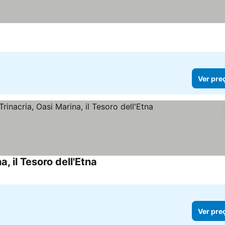
Ver pre
, il Tesoro dell'Etna
Ver preços
Ver pre