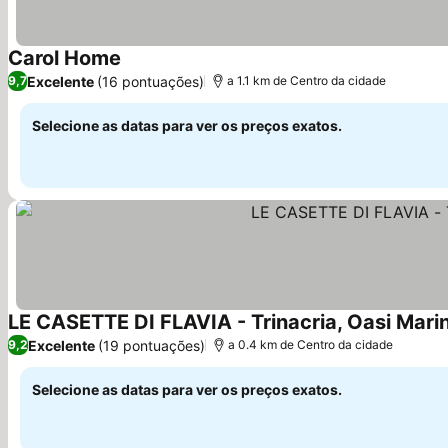
Carol Home
Ver preços
Excelente
(16 pontuações)
9,7
a 1.1 km de Centro da cidade
Selecione as datas para ver os preços exatos.
LE CASETTE DI FLAVIA - Trinacria, Oasi Marina
Excelente
(19 pontuações)
9,2
a 0.4 km de Centro da cidade
Selecione as datas para ver os preços exatos.