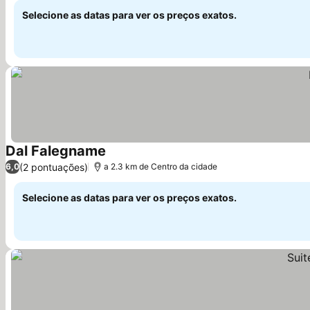
Selecione as datas para ver os preços exatos.
Dal Falegname
Ver preços
(2 pontuações)
6,0
a 2.3 km de Centro da cidade
Selecione as datas para ver os preços exatos.