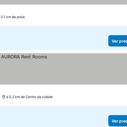
 0.1 km da praia
Ver pre
a 0.2 km de Centro da cidade
Ver pre