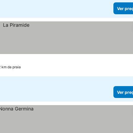
Ver pre
2 km da praia
Ver pre