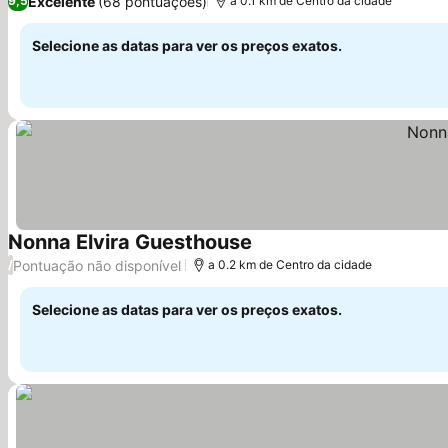
Excelente
(68 pontuações)
9,5
a 0.1 km de Centro da cidade
Selecione as datas para ver os preços exatos.
Nonna Elvira Guesthouse
Ver preços
Pontuação não disponível
/
a 0.2 km de Centro da cidade
Selecione as datas para ver os preços exatos.