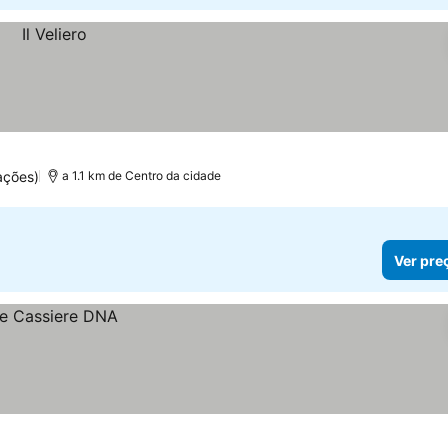
ações)
a 1.1 km de Centro da cidade
Ver pre