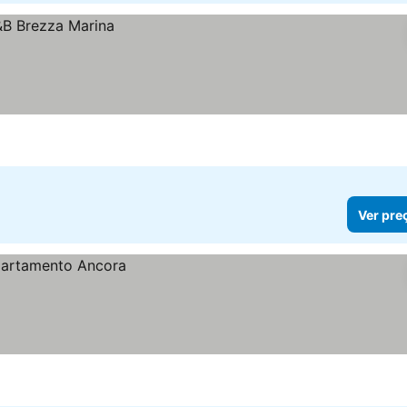
Ver pre